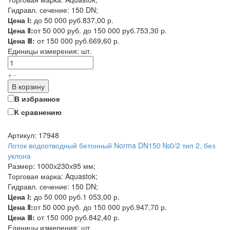
Гидравл. сечение: 150 DN;
Цена Ⅰ:
до 50 000 руб.
837,00 р.
Цена Ⅱ:
от 50 000 руб. до 150 000 руб.
753,30 р.
Цена Ⅲ:
от 150 000 руб.
669,60 р.
Единицы измерения:
шт.
+
-
В корзину
В избранное
К сравнению
Артикул: 17948
Лоток водоотводный бетонный Norma DN150 №0/2 тип 2, без
уклона
Размер: 1000х230х95 мм;
Торговая марка: Aquastok;
Гидравл. сечение: 150 DN;
Цена Ⅰ:
до 50 000 руб.
1 053,00 р.
Цена Ⅱ:
от 50 000 руб. до 150 000 руб.
947,70 р.
Цена Ⅲ:
от 150 000 руб.
842,40 р.
Единицы измерения:
шт.