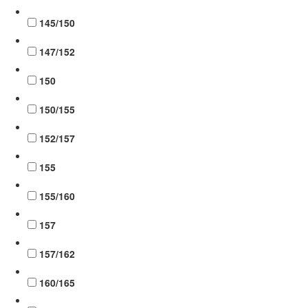
145/150
147/152
150
150/155
152/157
155
155/160
157
157/162
160/165