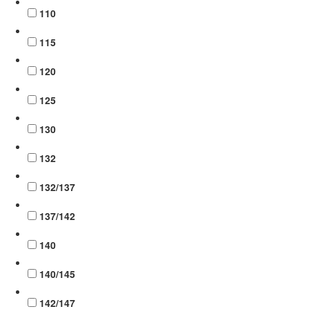
110
115
120
125
130
132
132/137
137/142
140
140/145
142/147