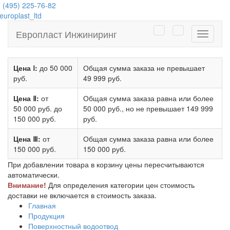
 (495) 225-76-82
uroplast_ltd
Европласт Инжиниринг
Навига
Цена Ⅰ:
до 50 000
Общая сумма заказа не превышает
руб.
49 999 руб.
Цена Ⅱ:
от
Общая сумма заказа равна или более
50 000 руб.
до
50 000 руб.
, но не превышает
149 999
150 000 руб.
руб.
Цена Ⅲ:
от
Общая сумма заказа равна или более
150 000 руб.
150 000 руб.
При добавлении товара в корзину цены пересчитываются
автоматически.
Внимание!
Для определения категории цен стоимость
доставки не включается в стоимость заказа.
Главная
Продукция
Поверхностный водоотвод