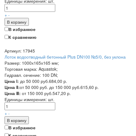
Единицы измерения:
шт.
+
-
В корзину
В избранное
К сравнению
Артикул: 17945
Лоток водоотводный бетонный Plus DN100 №5/0, без уклона
Размер: 1000х165х165 мм;
Торговая марка: Aquastok;
Гидравл. сечение: 100 DN;
Цена Ⅰ:
до 50 000 руб.
684,00 р.
Цена Ⅱ:
от 50 000 руб. до 150 000 руб.
615,60 р.
Цена Ⅲ:
от 150 000 руб.
547,20 р.
Единицы измерения:
шт.
+
-
В корзину
В избранное
К сравнению