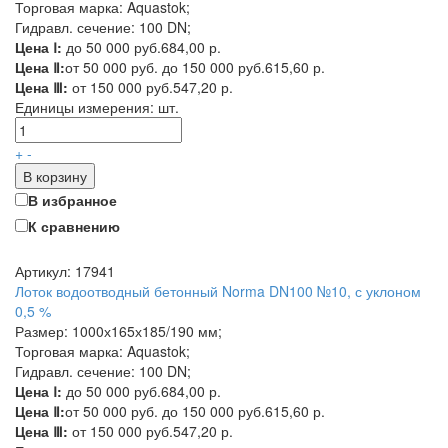
Торговая марка: Aquastok;
Гидравл. сечение: 100 DN;
Цена Ⅰ:
до 50 000 руб.
684,00 р.
Цена Ⅱ:
от 50 000 руб. до 150 000 руб.
615,60 р.
Цена Ⅲ:
от 150 000 руб.
547,20 р.
Единицы измерения:
шт.
+
-
В корзину
В избранное
К сравнению
Артикул: 17941
Лоток водоотводный бетонный Norma DN100 №10, с уклоном
0,5 %
Размер: 1000х165х185/190 мм;
Торговая марка: Aquastok;
Гидравл. сечение: 100 DN;
Цена Ⅰ:
до 50 000 руб.
684,00 р.
Цена Ⅱ:
от 50 000 руб. до 150 000 руб.
615,60 р.
Цена Ⅲ:
от 150 000 руб.
547,20 р.