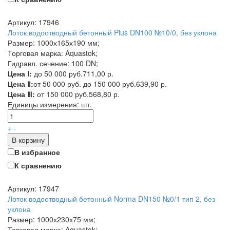
Артикул: 17946
Лоток водоотводный бетонный Plus DN100 №10/0, без уклона
Размер: 1000х165х190 мм;
Торговая марка: Aquastok;
Гидравл. сечение: 100 DN;
Цена Ⅰ:
до 50 000 руб.
711,00 р.
Цена Ⅱ:
от 50 000 руб. до 150 000 руб.
639,90 р.
Цена Ⅲ:
от 150 000 руб.
568,80 р.
Единицы измерения:
шт.
+
-
В корзину
В избранное
К сравнению
Артикул: 17947
Лоток водоотводный бетонный Norma DN150 №0/1 тип 2, без
уклона
Размер: 1000х230х75 мм;
Торговая марка: Aquastok;