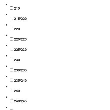
215
215/220
220
220/225
225/230
230
230/235
235/240
240
240/245