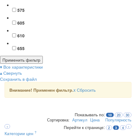
575
605
610
655
Применить фильтр
▾ Все характеристики
▴ Свернуть
Сохранить в файл
Внимание! Применен фильтр.
x
Сбросить
Показывать по:
20
30
10
Сортировка:
Артикул
Цена
Популярность
‹
Перейти к странице:
›
2
4
3
?
Категории цен