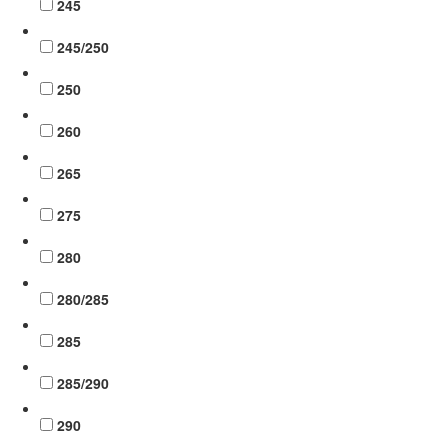
245
245/250
250
260
265
275
280
280/285
285
285/290
290