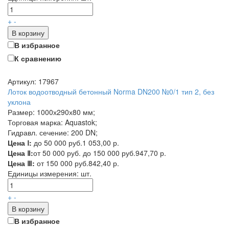
+
-
В корзину
В избранное
К сравнению
Артикул: 17967
Лоток водоотводный бетонный Norma DN200 №0/1 тип 2, без
уклона
Размер: 1000х290х80 мм;
Торговая марка: Aquastok;
Гидравл. сечение: 200 DN;
Цена Ⅰ:
до 50 000 руб.
1 053,00 р.
Цена Ⅱ:
от 50 000 руб. до 150 000 руб.
947,70 р.
Цена Ⅲ:
от 150 000 руб.
842,40 р.
Единицы измерения:
шт.
+
-
В корзину
В избранное