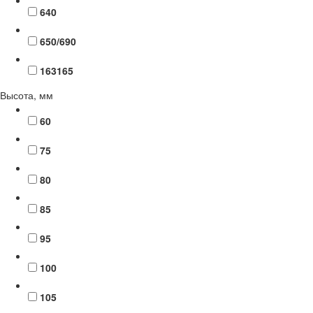
640
650/690
163165
Высота, мм
60
75
80
85
95
100
105