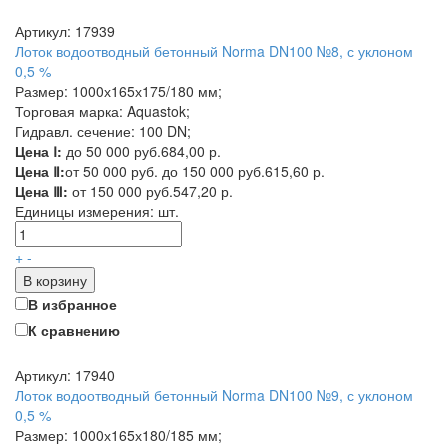
Артикул: 17939
Лоток водоотводный бетонный Norma DN100 №8, с уклоном
0,5 %
Размер: 1000х165х175/180 мм;
Торговая марка: Aquastok;
Гидравл. сечение: 100 DN;
Цена Ⅰ:
до 50 000 руб.
684,00 р.
Цена Ⅱ:
от 50 000 руб. до 150 000 руб.
615,60 р.
Цена Ⅲ:
от 150 000 руб.
547,20 р.
Единицы измерения:
шт.
+
-
В корзину
В избранное
К сравнению
Артикул: 17940
Лоток водоотводный бетонный Norma DN100 №9, с уклоном
0,5 %
Размер: 1000х165х180/185 мм;