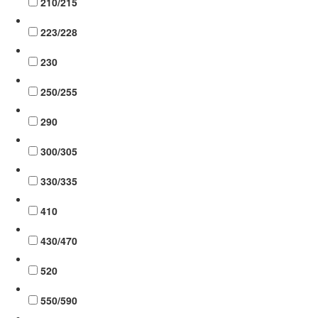
210/215
223/228
230
250/255
290
300/305
330/335
410
430/470
520
550/590