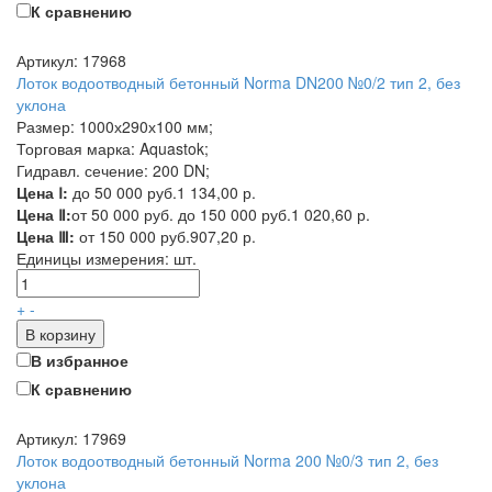
К сравнению
Артикул: 17968
Лоток водоотводный бетонный Norma DN200 №0/2 тип 2, без
уклона
Размер: 1000х290х100 мм;
Торговая марка: Aquastok;
Гидравл. сечение: 200 DN;
Цена Ⅰ:
до 50 000 руб.
1 134,00 р.
Цена Ⅱ:
от 50 000 руб. до 150 000 руб.
1 020,60 р.
Цена Ⅲ:
от 150 000 руб.
907,20 р.
Единицы измерения:
шт.
+
-
В корзину
В избранное
К сравнению
Артикул: 17969
Лоток водоотводный бетонный Norma 200 №0/3 тип 2, без
уклона