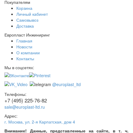
Покупателям
Корзина
Личный кабинет
Самовывоз
Доставка
Европласт Инжиниринг
Главная
Новости
О компании
Контакты
Мы в соцсетях:
@europlast_ltd
Телефоны:
+7 (495) 225-76-82
sale@europlast-ltd.ru
Адрес:
г. Москва
,
ул. 2-я Карпатская, дом 4
Внимание! Данные, представленные на сайте, в т. ч.