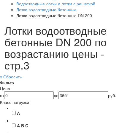
Водоотводные лотки и лотки с решеткой
Лотки водоотводные бетонные
Лотки водоотводные бетонные DN 200
Лотки водоотводные
бетонные DN 200 по
возрастанию цены -
стр.3
x Сбросить
Фильтр
Цена
от
до
руб.
Класс нагрузки
A
A B C