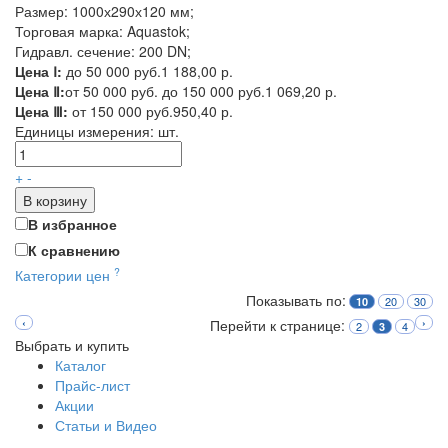
Размер: 1000х290х120 мм;
Торговая марка: Aquastok;
Гидравл. сечение: 200 DN;
Цена Ⅰ:
до 50 000 руб.
1 188,00 р.
Цена Ⅱ:
от 50 000 руб. до 150 000 руб.
1 069,20 р.
Цена Ⅲ:
от 150 000 руб.
950,40 р.
Единицы измерения:
шт.
+
-
В корзину
В избранное
К сравнению
?
Категории цен
Показывать по:
20
30
10
‹
Перейти к странице:
›
2
4
3
Выбрать и купить
Каталог
Прайс-лист
Акции
Статьи и Видео