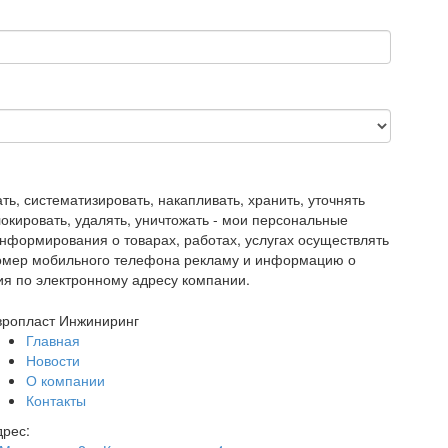
, систематизировать, накапливать, хранить, уточнять
блокировать, удалять, уничтожать - мои персональные
нформирования о товарах, работах, услугах осуществлять
номер мобильного телефона рекламу и информацию о
ия по электронному адресу компании.
вропласт Инжиниринг
Главная
Новости
О компании
Контакты
дрес: