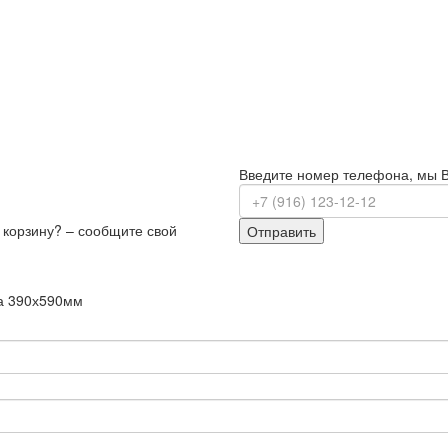
Введите номер телефона, мы 
з корзину? – сообщите свой
Отправить
ка 390х590мм