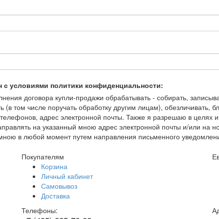
н с условиями политики конфиденциальности:
ения договора купли-продажи обрабатывать - собирать, записывать
ть (в том числе поручать обработку другим лицам), обезличивать, 
елефонов, адрес электронной почты. Также я разрешаю в целях и
правлять на указанный мною адрес электронной почты и/или на 
но мною в любой момент путем направления письменного уведомлен
Покупателям
Е
Корзина
Личный кабинет
Самовывоз
Доставка
Телефоны:
А