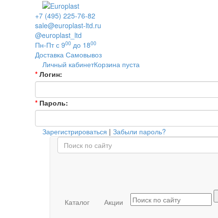
+7 (495) 225-76-82
sale@europlast-ltd.ru
@europlast_ltd
00
00
Пн-Пт с 9
до 18
Доставка
Самовывоз
Личный кабинет
Корзина пуста
*
Логин:
*
Пароль:
Зарегистрироваться
|
Забыли пароль?
Каталог
Акции