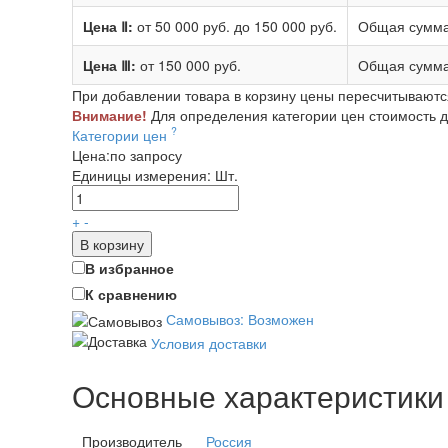
Цена Ⅱ:
от 50 000 руб.
до 150 000 руб.
Общая сумма
Цена Ⅲ:
от 150 000 руб.
Общая сумма
При добавлении товара в корзину цены пересчитываютс
Внимание!
Для определения категории цен стоимость до
?
Категории цен
Цена:
по запросу
Единицы измерения:
Шт.
+
-
В корзину
В избранное
К сравнению
Самовывоз: Возможен
Условия доставки
Основные характеристики
Производитель
Россия