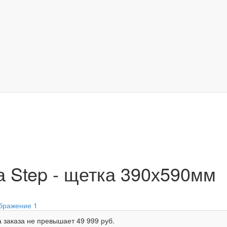
 Step - щетка 390х590мм
 заказа не превышает
49 999 руб.