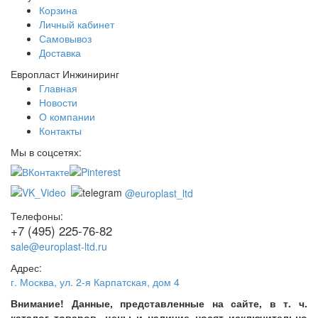
Корзина
Личный кабинет
Самовывоз
Доставка
Европласт Инжиниринг
Главная
Новости
О компании
Контакты
Мы в соцсетях:
@europlast_ltd
Телефоны:
+7 (495) 225-76-82
sale@europlast-ltd.ru
Адрес:
г. Москва
,
ул. 2-я Карпатская, дом 4
Внимание! Данные, представленные на сайте, в т. ч.
каталог товаров, цены и наличие носят исключительно