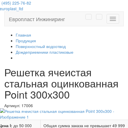
 (495) 225-76-82
uroplast_ltd
Европласт Инжиниринг
Навига
Главная
Продукция
Поверхностный водоотвод
Дождеприемники пластиковые
Решетка ячеистая
стальная оцинкованная
Point 300х300
Артикул:
17006
Цена Ⅰ:
до 50 000
Общая сумма заказа не превышает
49 999