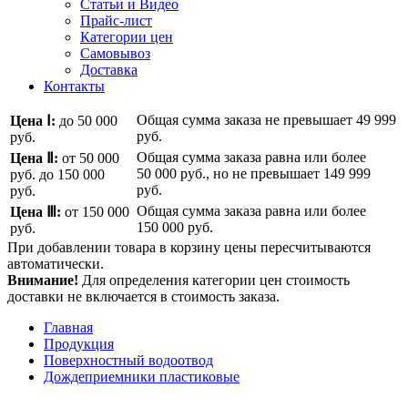
Статьи и Видео
Прайс-лист
Категории цен
Самовывоз
Доставка
Контакты
Общая сумма заказа не превышает
49 999
Цена Ⅰ:
до 50 000
руб.
руб.
Общая сумма заказа равна или более
Цена Ⅱ:
от 50 000
50 000 руб.
, но не превышает
149 999
руб.
до 150 000
руб.
руб.
Общая сумма заказа равна или более
Цена Ⅲ:
от 150 000
150 000 руб.
руб.
При добавлении товара в корзину цены пересчитываются
автоматически.
Внимание!
Для определения категории цен стоимость
доставки не включается в стоимость заказа.
Главная
Продукция
Поверхностный водоотвод
Дождеприемники пластиковые