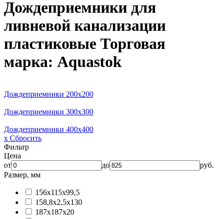
Дождеприемники для
ливневой канализации
пластиковые
Торговая
марка: Aquastok
Дождеприемники 200х200
Дождеприемники 300х300
Дождеприемники 400х400
x Сбросить
Фильтр
Цена
от
до
руб.
Размер, мм
156x115x99,5
158,8x2,5x130
187x187x20