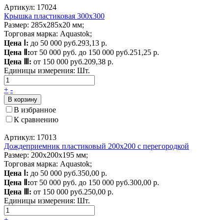
Артикул: 17024
Крышка пластиковая 300х300
Размер: 285х285х20 мм;
Торговая марка: Aquastok;
Цена Ⅰ:
до 50 000 руб.
293,13 р.
Цена Ⅱ:
от 50 000 руб. до 150 000 руб.
251,25 р.
Цена Ⅲ:
от 150 000 руб.
209,38 р.
Единицы измерения:
Шт.
+
-
В корзину
В избранное
К сравнению
Артикул: 17013
Дождеприемник пластиковый 200х200 с перегородкой
Размер: 200x200x195 мм;
Торговая марка: Aquastok;
Цена Ⅰ:
до 50 000 руб.
350,00 р.
Цена Ⅱ:
от 50 000 руб. до 150 000 руб.
300,00 р.
Цена Ⅲ:
от 150 000 руб.
250,00 р.
Единицы измерения:
Шт.
+
-