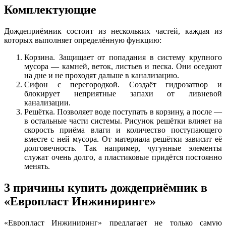
Комплектующие
Дождеприёмник состоит из нескольких частей, каждая из
которых выполняет определённую функцию:
Корзина. Защищает от попадания в систему крупного
мусора — камней, веток, листьев и песка. Они оседают
на дне и не проходят дальше в канализацию.
Сифон с перегородкой. Создаёт гидрозатвор и
блокирует неприятные запахи от ливневой
канализации.
Решётка. Позволяет воде поступать в корзину, а после —
в остальные части системы. Рисунок решётки влияет на
скорость приёма влаги и количество поступающего
вместе с ней мусора. От материала решётки зависит её
долговечность. Так например, чугунные элементы
служат очень долго, а пластиковые придётся постоянно
менять.
3 причины купить дождеприёмник в
«Европласт Инжиниринге»
«Европласт Инжиниринг» предлагает не только самую