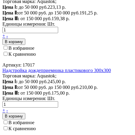
Торговая марка: Aquastok;
Цена Ⅰ:
до 50 000 руб.
223,13 р.
Цена Ⅱ:
от 50 000 руб. до 150 000 руб.
191,25 р.
Цена Ⅲ:
от 150 000 руб.
159,38 р.
Единицы измерения:
Шт.
+
-
В корзину
В избранное
К сравнению
Артикул: 17017
Надстройка дождеприемника пластикового 300х300
Торговая марка: Aquastok;
Цена Ⅰ:
до 50 000 руб.
245,00 р.
Цена Ⅱ:
от 50 000 руб. до 150 000 руб.
210,00 р.
Цена Ⅲ:
от 150 000 руб.
175,00 р.
Единицы измерения:
Шт.
+
-
В корзину
В избранное
К сравнению