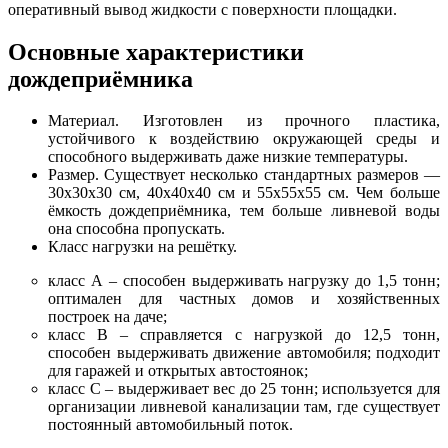
оперативный вывод жидкости с поверхности площадки.
Основные характеристики
дождеприёмника
Материал. Изготовлен из прочного пластика,
устойчивого к воздействию окружающей среды и
способного выдерживать даже низкие температуры.
Размер. Существует несколько стандартных размеров —
30х30х30 см, 40х40х40 см и 55х55х55 см. Чем больше
ёмкость дождеприёмника, тем больше ливневой воды
она способна пропускать.
Класс нагрузки на решётку.
класс А – способен выдерживать нагрузку до 1,5 тонн;
оптимален для частных домов и хозяйственных
построек на даче;
класс В – справляется с нагрузкой до 12,5 тонн,
способен выдерживать движение автомобиля; подходит
для гаражей и открытых автостоянок;
класс С – выдерживает вес до 25 тонн; используется для
организации ливневой канализации там, где существует
постоянный автомобильный поток.