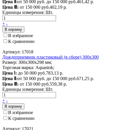
Цена Ⅱ:
от 50 000 руб. до 150 000 руб.
461,42 р.
Цена Ⅲ:
от 150 000 руб.
402,19 р.
Единицы измерения:
Шт.
+
-
В корзину
В избранное
К сравнению
Артикул: 17018
Дождеприемник пластиковый (в сборе) 300х300
Размер: 300x300x298 мм;
Торговая марка: Aquastok;
Цена Ⅰ:
до 50 000 руб.
783,13 р.
Цена Ⅱ:
от 50 000 руб. до 150 000 руб.
671,25 р.
Цена Ⅲ:
от 150 000 руб.
559,38 р.
Единицы измерения:
Шт.
+
-
В корзину
В избранное
К сравнению
Артикул: 17021