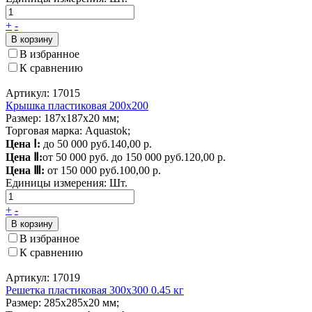
+
-
В корзину
В избранное
К сравнению
Артикул: 17015
Крышка пластиковая 200х200
Размер: 187x187x20 мм;
Торговая марка: Aquastok;
Цена Ⅰ:
до 50 000 руб.
140,00 р.
Цена Ⅱ:
от 50 000 руб. до 150 000 руб.
120,00 р.
Цена Ⅲ:
от 150 000 руб.
100,00 р.
Единицы измерения:
Шт.
+
-
В корзину
В избранное
К сравнению
Артикул: 17019
Решетка пластиковая 300х300 0.45 кг
Размер: 285х285х20 мм;