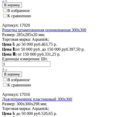
В корзину
В избранное
К сравнению
Артикул: 17020
Решетка штампованная оцинкованная 300х300
Размер: 285х285х20 мм;
Торговая марка: Aquastok;
Цена Ⅰ:
до 50 000 руб.
463,75 р.
Цена Ⅱ:
от 50 000 руб. до 150 000 руб.
397,50 р.
Цена Ⅲ:
от 150 000 руб.
331,25 р.
Единицы измерения:
Шт.
+
-
В корзину
В избранное
К сравнению
Артикул: 17016
Дождеприемник пластиковый 300х300
Размер: 300x300x298 мм;
Торговая марка: Aquastok;
Цена Ⅰ:
до 50 000 руб.
520,65 р.