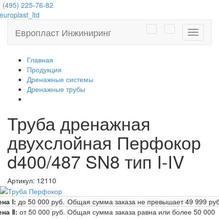
 (495) 225-76-82
uroplast_ltd
Европласт Инжиниринг
Навига
Главная
Продукция
Дренажные системы
Дренажные трубы
Труба дренажная
двухслойная Перфокор
d400/487 SN8 тип I-IV
Артикул:
12110
на Ⅰ:
до 50 000 руб.
Общая сумма заказа не превышает
49 999 руб
ена Ⅱ:
от 50 000 руб.
Общая сумма заказа равна или более
50 000