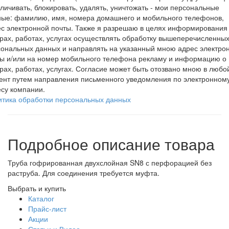
личивать, блокировать, удалять, уничтожать - мои персональные
ные: фамилию, имя, номера домашнего и мобильного телефонов,
с электронной почты. Также я разрешаю в целях информирования
рах, работах, услугах осуществлять обработку вышеперечисленны
ональных данных и направлять на указанный мною адрес электро
ты и/или на номер мобильного телефона рекламу и информацию о
рах, работах, услугах. Согласие может быть отозвано мною в любо
ент путем направления письменного уведомления по электронном
су компании.
итика обработки персональных данных
Подробное описание товара
Труба гофрированная двухслойная SN8 с перфорацией без
раструба. Для соединения требуется муфта.
Выбрать и купить
Каталог
Прайс-лист
Акции
Статьи и Видео