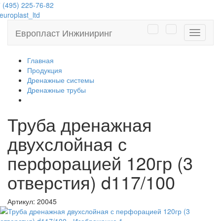
 (495) 225-76-82
uroplast_ltd
Европласт Инжиниринг
Навига
Главная
Продукция
Дренажные системы
Дренажные трубы
Труба дренажная
двухслойная с
перфорацией 120гр (3
отверстия) d117/100
Артикул:
20045