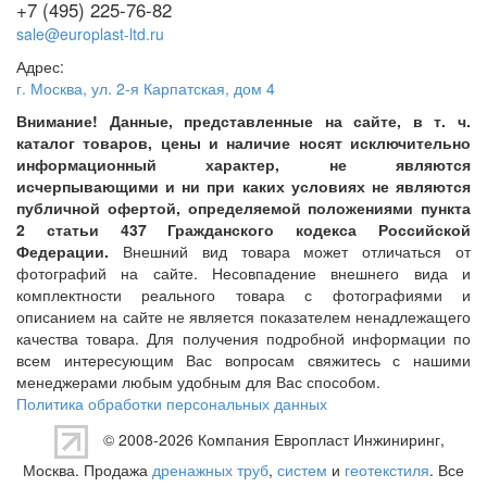
+7 (495) 225-76-82
sale@europlast-ltd.ru
Адрес:
г. Москва
,
ул. 2-я Карпатская, дом 4
Внимание! Данные, представленные на сайте, в т. ч.
каталог товаров, цены и наличие носят исключительно
информационный характер, не являются
исчерпывающими и ни при каких условиях не являются
публичной офертой, определяемой положениями пункта
2 статьи 437 Гражданского кодекса Российской
Федерации.
Внешний вид товара может отличаться от
фотографий на сайте. Несовпадение внешнего вида и
комплектности реального товара с фотографиями и
описанием на сайте не является показателем ненадлежащего
качества товара. Для получения подробной информации по
всем интересующим Вас вопросам свяжитесь с нашими
менеджерами любым удобным для Вас способом.
Политика обработки персональных данных
© 2008-2026 Компания
Европласт Инжиниринг
,
Москва. Продажа
дренажных труб
,
систем
и
геотекстиля
. Все