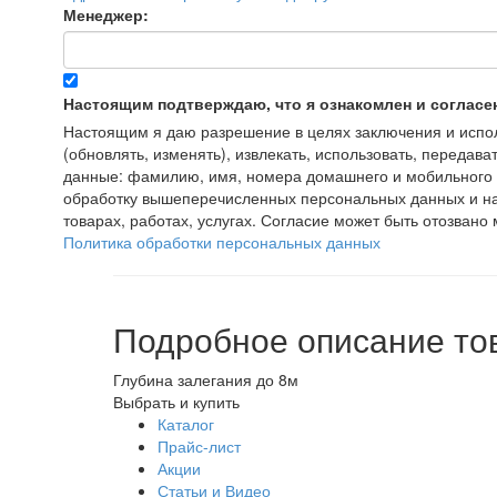
Менеджер:
Настоящим подтверждаю, что я ознакомлен и согласе
Настоящим я даю разрешение в целях заключения и исполн
(обновлять, изменять), извлекать, использовать, передава
данные: фамилию, имя, номера домашнего и мобильного т
обработку вышеперечисленных персональных данных и на
товарах, работах, услугах. Согласие может быть отозва
Политика обработки персональных данных
Подробное описание то
Глубина залегания до 8м
Выбрать и купить
Каталог
Прайс-лист
Акции
Статьи и Видео