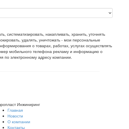
, систематизировать, накапливать, хранить, уточнять
блокировать, удалять, уничтожать - мои персональные
нформирования о товарах, работах, услугах осуществлять
номер мобильного телефона рекламу и информацию о
ия по электронному адресу компании.
вропласт Инжиниринг
Главная
Новости
О компании
Контакты