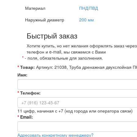
Материал
ПНД/ПВД
Наружный диаметр
200 мм
Быстрый заказ
Хотите купить, но нет желания оформлять заказ чере
телефон и e-mail, мы свяжемся с Вами
*
- поля, обязательные для заполнения.
*
Товар:
Артикул: 21038, Труба дренажная двухслойная П
Имя:
*
Телефон:
11 цифр, начиная с +7 (код города или оператора связи)
*
Email:
Адресовать конкретному менеджеру?