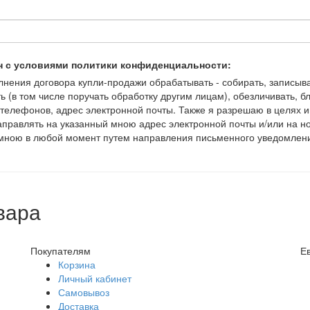
н с условиями политики конфиденциальности:
ения договора купли-продажи обрабатывать - собирать, записывать
ть (в том числе поручать обработку другим лицам), обезличивать, 
елефонов, адрес электронной почты. Также я разрешаю в целях и
правлять на указанный мною адрес электронной почты и/или на 
но мною в любой момент путем направления письменного уведомлен
вара
Покупателям
Е
Корзина
Личный кабинет
Самовывоз
Доставка