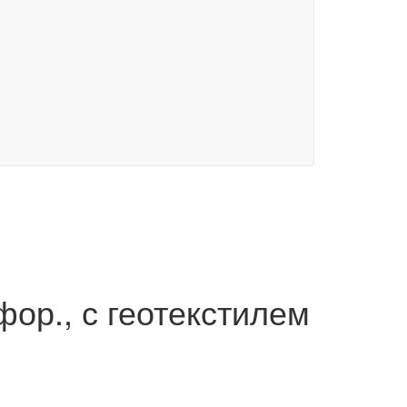
ор., с геотекстилем