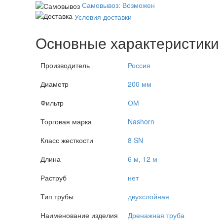
Самовывоз: Возможен
Условия доставки
Основные характеристики
Производитель
Россия
Диаметр
200 мм
Фильтр
ОМ
Торговая марка
Nashorn
Класс жесткости
8 SN
Длина
6 м, 12 м
Раструб
нет
Тип трубы
двухслойная
Наименование изделия
Дренажная труба