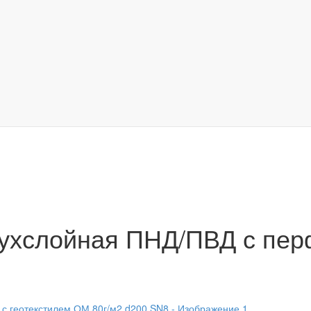
ухслойная ПНД/ПВД с перф