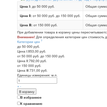
Цена Ⅰ:
до 50 000 руб.
Общая сумма
Цена Ⅱ:
от 50 000 руб.
до 150 000 руб.
Общая сумма
Цена Ⅲ:
от 150 000 руб.
Общая сумма
При добавлении товара в корзину цены пересчитываютс
Внимание!
Для определения категории цен стоимость до
?
Категории цен
до 50 000 руб.
Цена Ⅰ:
853,00 руб.
от 50 000 руб. до 150 000 руб.
Цена Ⅱ:
792,00 руб.
от 150 000 руб.
Цена Ⅲ:
731,00 руб.
Единицы измерения:
м.п.
+
-
В корзину
В избранное
К сравнению