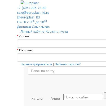
+7 (495) 225-76-82
sale@europlast-ltd.ru
@europlast_ltd
00
00
Пн-Пт с 9
до 18
Доставка
Самовывоз
Личный кабинет
Корзина пуста
*
Логин:
*
Пароль:
Зарегистрироваться
|
Забыли пароль?
Каталог
Акции