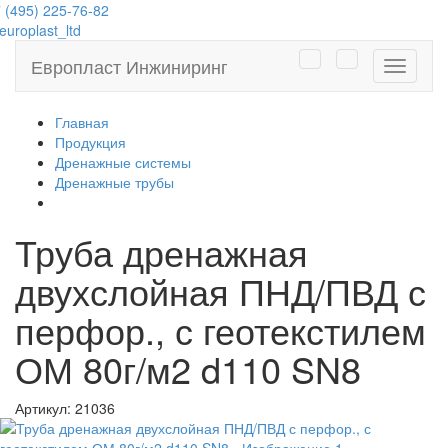
 (495) 225-76-82
uroplast_ltd
Европласт Инжиниринг
Навига
Главная
Продукция
Дренажные системы
Дренажные трубы
Труба дренажная
двухслойная ПНД/ПВД с
перфор., с геотекстилем
ОМ 80г/м2 d110 SN8
Артикул:
21036