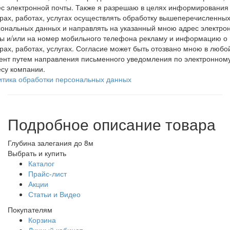
с электронной почты. Также я разрешаю в целях информирования
рах, работах, услугах осуществлять обработку вышеперечисленны
ональных данных и направлять на указанный мною адрес электро
ты и/или на номер мобильного телефона рекламу и информацию о
рах, работах, услугах. Согласие может быть отозвано мною в любо
ент путем направления письменного уведомления по электронном
су компании.
итика обработки персональных данных
Подробное описание товара
Глубина залегания до 8м
Выбрать и купить
Каталог
Прайс-лист
Акции
Статьи и Видео
Покупателям
Корзина