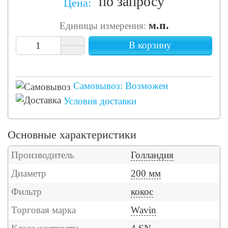
по запросу
Цена:
м.п.
Единицы измерения:
В корзину
Самовывоз: Возможен
Условия доставки
Основные характеристики
Производитель
Голландия
Диаметр
200 мм
Фильтр
кокос
Торговая марка
Wavin