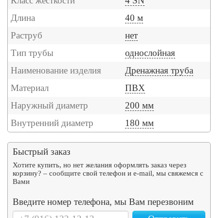
Класс жесткости
4 SN
Длина
40 м
Раструб
нет
Тип трубы
однослойная
Наименование изделия
Дренажная труба
Материал
ПВХ
Наружный диаметр
200 мм
Внутренний диаметр
180 мм
Быстрый заказ
Хотите купить, но нет желания оформлять заказ через
корзину? – сообщите свой телефон и e-mail, мы свяжемся с
Вами
Введите номер телефона, мы Вам перезвоним