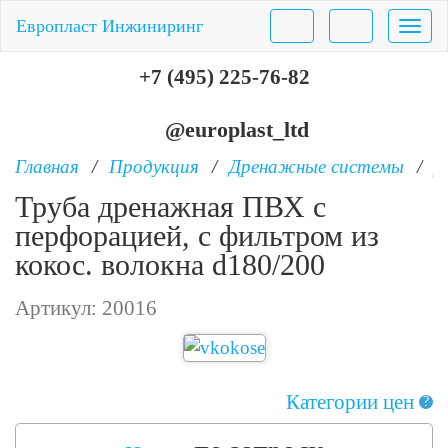
Европласт Инжиниринг
Нави
+7 (495) 225-76-82
@europlast_ltd
Главная
Продукция
Дренажные системы
Д
Труба дренажная ПВХ с
перфорацией, с фильтром из
кокос. волокна d180/200
Артикул:
20016
Категории цен
?