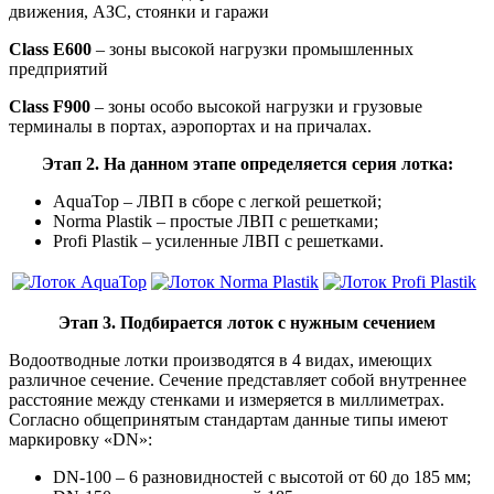
движения, АЗС, стоянки и гаражи
Class
E
600
– зоны высокой нагрузки промышленных
предприятий
Class
F
900
– зоны особо высокой нагрузки и грузовые
терминалы в портах, аэропортах и на причалах.
Этап 2. На данном этапе определяется серия лотка:
AquaTop – ЛВП в сборе с легкой решеткой;
Norma Plastik – простые ЛВП с решетками;
Profi Plastik – усиленные ЛВП с решетками.
Этап 3. Подбирается лоток с нужным сечением
Водоотводные лотки производятся в 4 видах, имеющих
различное сечение. Сечение представляет собой внутреннее
расстояние между стенками и измеряется в миллиметрах.
Согласно общепринятым стандартам данные типы имеют
маркировку «DN»:
DN-100 – 6 разновидностей с высотой от 60 до 185 мм;