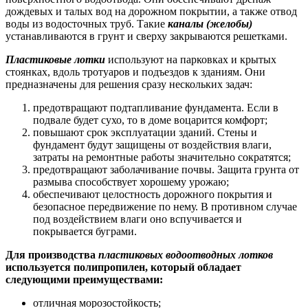
дождевых и талых вод на дорожном покрытии, а также отвод
воды из водосточных труб. Такие
каналы (желобы)
устанавливаются в грунт и сверху закрываются решетками.
Пластиковые лотки
используют на парковках и крытых
стоянках, вдоль тротуаров и подъездов к зданиям. Они
предназначены для решения сразу нескольких задач:
предотвращают подтапливание фундамента. Если в
подвале будет сухо, то в доме воцарится комфорт;
повышают срок эксплуатации зданий. Стены и
фундамент будут защищены от воздействия влаги,
затраты на ремонтные работы значительно сократятся;
предотвращают заболачивание почвы. Защита грунта от
размыва способствует хорошему урожаю;
обеспечивают целостность дорожного покрытия и
безопасное передвижение по нему. В противном случае
под воздействием влаги оно вспучивается и
покрывается буграми.
Для производства
пластиковых водоотводных лотков
используется полипропилен, который обладает
следующими преимуществами:
отличная морозостойкость;