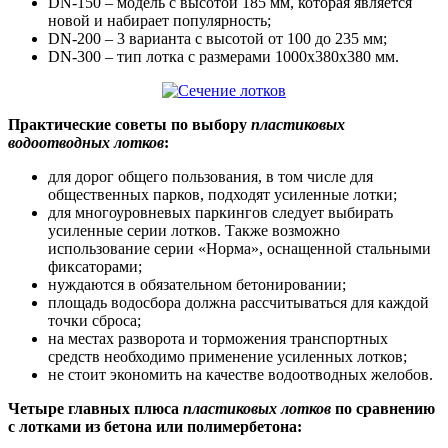
DN-150 – модель с высотой 185 мм, которая является
новой и набирает популярность;
DN-200 – 3 варианта с высотой от 100 до 235 мм;
DN-300 – тип лотка с размерами 1000х380х380 мм.
Практические советы по выбору
пластиковых
водоотводных лотков
:
для дорог общего пользования, в том числе для
общественных парков, подходят усиленные лотки;
для многоуровневых паркингов следует выбирать
усиленные серии лотков. Также возможно
использование серии «Норма», оснащенной стальными
фиксаторами;
нуждаются в обязательном бетонировании;
площадь водосбора должна рассчитываться для каждой
точки сброса;
на местах разворота и торможения транспортных
средств необходимо применение усиленных лотков;
не стоит экономить на качестве водоотводных желобов.
Четыре главных плюса
пластиковых лотков
по сравнению
с лотками из бетона или полимербетона: