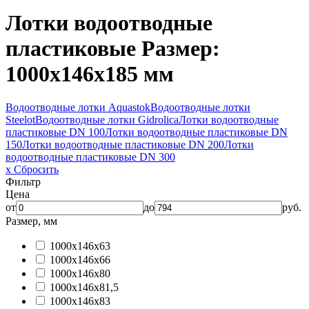
Лотки водоотводные
пластиковые
Размер:
1000x146x185 мм
Водоотводные лотки Aquastok
Водоотводные лотки
Steelot
Водоотводные лотки Gidrolica
Лотки водоотводные
пластиковые DN 100
Лотки водоотводные пластиковые DN
150
Лотки водоотводные пластиковые DN 200
Лотки
водоотводные пластиковые DN 300
x Сбросить
Фильтр
Цена
от
до
руб.
Размер, мм
1000x146x63
1000x146x66
1000x146x80
1000x146x81,5
1000x146x83