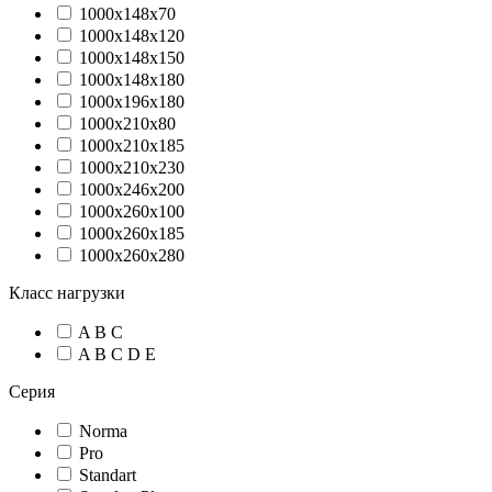
1000х148х70
1000х148х120
1000х148х150
1000х148х180
1000х196х180
1000х210х80
1000х210х185
1000х210х230
1000х246х200
1000х260х100
1000х260х185
1000х260х280
Класс нагрузки
A B C
A B C D E
Серия
Norma
Pro
Standart