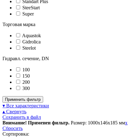
Standart Plus
SteeStart
Super
Торговая марка
Aquastok
Gidrolica
Steelot
Гидравл. сечение, DN
100
150
200
300
Применить фильтр
▾ Все характеристики
▴ Свернуть
Сохранить в файл
Внимание! Применен фильтр.
Размер: 1000x146x185 мм
x
Сбросить
Сортировка: