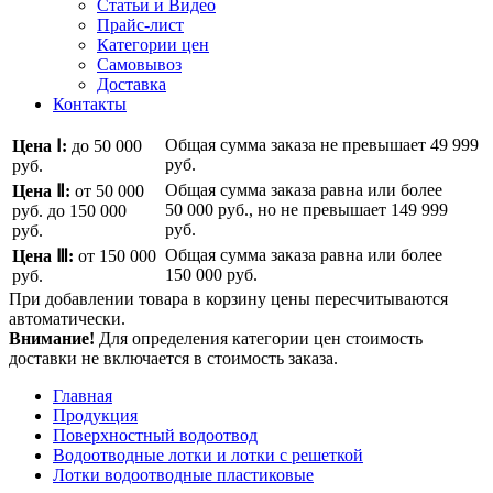
Статьи и Видео
Прайс-лист
Категории цен
Самовывоз
Доставка
Контакты
Общая сумма заказа не превышает
49 999
Цена Ⅰ:
до 50 000
руб.
руб.
Общая сумма заказа равна или более
Цена Ⅱ:
от 50 000
50 000 руб.
, но не превышает
149 999
руб.
до 150 000
руб.
руб.
Общая сумма заказа равна или более
Цена Ⅲ:
от 150 000
150 000 руб.
руб.
При добавлении товара в корзину цены пересчитываются
автоматически.
Внимание!
Для определения категории цен стоимость
доставки не включается в стоимость заказа.
Главная
Продукция
Поверхностный водоотвод
Водоотводные лотки и лотки с решеткой
Лотки водоотводные пластиковые