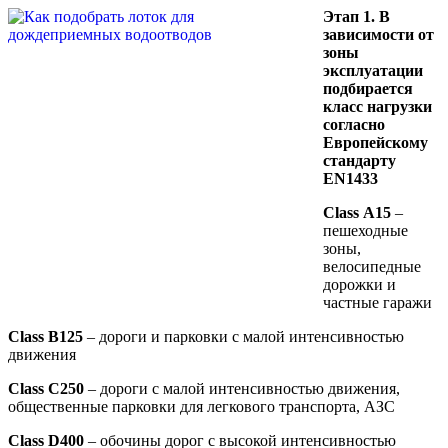
Этап 1. В
зависимости от
зоны
эксплуатации
подбирается
класс нагрузки
согласно
Европейскому
стандарту
EN1433
Class
A
15
–
пешеходные
зоны,
велосипедные
дорожки и
частные гаражи
Class
В125
– дороги и парковки с малой интенсивностью
движения
Class
С250
– дороги с малой интенсивностью движения,
общественные парковки для легкового транспорта, АЗС
Class
D
400
– обочины дорог с высокой интенсивностью