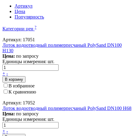
Артикул
Цена
Популярность
?
Категории цен
Артикул: 17051
Лоток водоотводный полимерпесчаный PolySand DN100
H130
Цена:
по запросу
Единицы измерения:
шт.
+
-
В корзину
В избранное
К сравнению
Артикул: 17052
Лоток водоотводный полимерпесчаный PolySand DN100 H68
Цена:
по запросу
Единицы измерения:
шт.
+
-