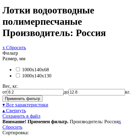
Лотки водоотводные
полимерпесчаные
Производитель: Россия
x Сбросить
Фильтр
Размер, мм
1000x140x68
1000x140x130
Вес, кг.
от
до
кг.
Применить фильтр
▾ Все характеристики
▴ Свернуть
Сохранить в файл
Внимание! Применен фильтр.
Производитель: Россия
x
Сбросить
Сортировка: