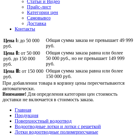
Статьи и Видео
Прайс-лист
Категории цен
Самовывоз
Доставка
Контакты
Общая сумма заказа не превышает
49 999
Цена Ⅰ:
до 50 000
руб.
руб.
Общая сумма заказа равна или более
Цена Ⅱ:
от 50 000
50 000 руб.
, но не превышает
149 999
руб.
до 150 000
руб.
руб.
Общая сумма заказа равна или более
Цена Ⅲ:
от 150 000
150 000 руб.
руб.
При добавлении товара в корзину цены пересчитываются
автоматически.
Внимание!
Для определения категории цен стоимость
доставки не включается в стоимость заказа.
Главная
Продукция
Поверхностный водоотвод
Водоотводные лотки и лотки с решеткой
Лотки водоотводные полимерпесчаные