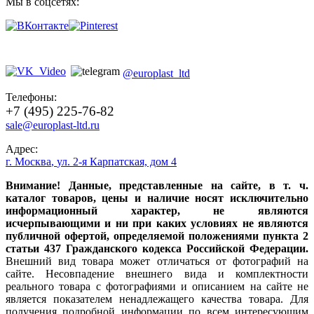
Мы в соцсетях:
@europlast_ltd
Телефоны:
+7 (495) 225-76-82
sale@europlast-ltd.ru
Адрес:
г. Москва
,
ул. 2-я Карпатская, дом 4
Внимание! Данные, представленные на сайте, в т. ч.
каталог товаров, цены и наличие носят исключительно
информационный характер, не являются
исчерпывающими и ни при каких условиях не являются
публичной офертой, определяемой положениями пункта 2
статьи 437 Гражданского кодекса Российской Федерации.
Внешний вид товара может отличаться от фотографий на
сайте. Несовпадение внешнего вида и комплектности
реального товара с фотографиями и описанием на сайте не
является показателем ненадлежащего качества товара. Для
получения подробной информации по всем интересующим