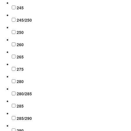
245
245/250
250
260
265
275
280
280/285
285
285/290
290