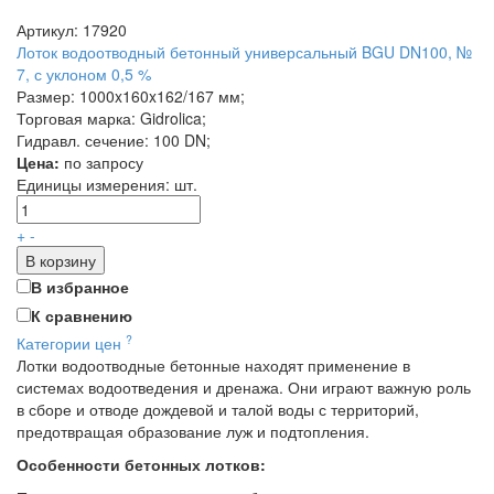
Артикул: 17920
Лоток водоотводный бетонный универсальный BGU DN100, №
7, с уклоном 0,5 %
Размер: 1000x160x162/167 мм;
Торговая марка: Gidrolica;
Гидравл. сечение: 100 DN;
Цена:
по запросу
Единицы измерения:
шт.
+
-
В корзину
В избранное
К сравнению
?
Категории цен
Лотки водоотводные бетонные находят применение в
системах водоотведения и дренажа. Они играют важную роль
в сборе и отводе дождевой и талой воды с территорий,
предотвращая образование луж и подтопления.
Особенности бетонных лотков: