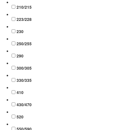
210/215
223/228
230
250/255
290
300/305
330/335
410
430/470
520
550/590