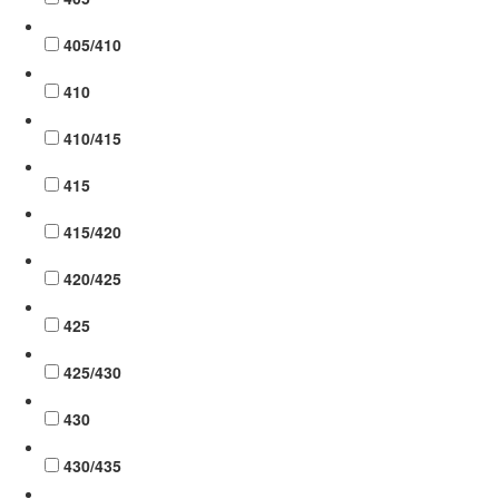
405/410
410
410/415
415
415/420
420/425
425
425/430
430
430/435