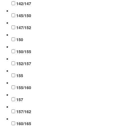
142/147
145/150
147/152
150
150/155
152/157
155
155/160
157
157/162
160/165