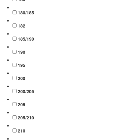
180/185
182
185/190
190
195
200
200/205
205
205/210
210