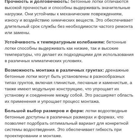
Прочность и долговечность:
бетонные лотки отличаются
высокой прочностью и способны выдерживать значительные
нагрузки. Они устойчивы к механическим повреждениям,
износу и воздействию химических веществ. Это обеспечивает
длительный срок службы без необходимости частого ремонта
или замены.
Устойчивость к температурным колебаниям:
бетонные
лотки способны выдерживать как низкие, так и высокие
температуры, что делает их подходящими для использования
в различных климатических условиях.
Возможность монтажа в различных грунтах:
дренажные
бетонные лотки могут быть установлены в разнообразных
типах грунтов, включая глинистые, песчаные и каменистые, а
также имеют модульную конструкцию, что упрощает их
установку и соединение между собой. Это расширяет область
их применения и упрощает процесс монтажа.
Большой выбор размеров и форм:
лотки водоотводные
бетонные доступны в различных размерах и формах, что
позволяет подобрать оптимальный вариант для конкретной
системы водоотведения. Это обеспечивает гибкость при
проектировании и монтаже.