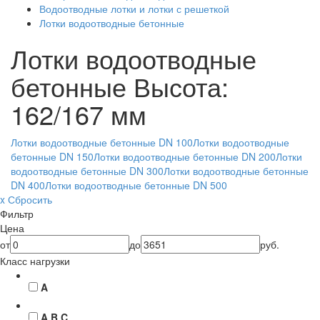
Водоотводные лотки и лотки с решеткой
Лотки водоотводные бетонные
Лотки водоотводные
бетонные
Высота:
162/167 мм
Лотки водоотводные бетонные DN 100
Лотки водоотводные
бетонные DN 150
Лотки водоотводные бетонные DN 200
Лотки
водоотводные бетонные DN 300
Лотки водоотводные бетонные
DN 400
Лотки водоотводные бетонные DN 500
x Сбросить
Фильтр
Цена
от
до
руб.
Класс нагрузки
A
A B C