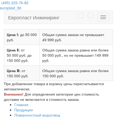
 (495) 225-76-82
uroplast_ltd
Европласт Инжиниринг
Навига
Цена Ⅰ:
до 50 000
Общая сумма заказа не превышает
руб.
49 999 руб.
Цена Ⅱ:
от
Общая сумма заказа равна или более
50 000 руб.
до
50 000 руб.
, но не превышает
149 999
150 000 руб.
руб.
Цена Ⅲ:
от
Общая сумма заказа равна или более
150 000 руб.
150 000 руб.
При добавлении товара в корзину цены пересчитываются
автоматически.
Внимание!
Для определения категории цен стоимость
доставки не включается в стоимость заказа.
Главная
Продукция
Поверхностный водоотвод