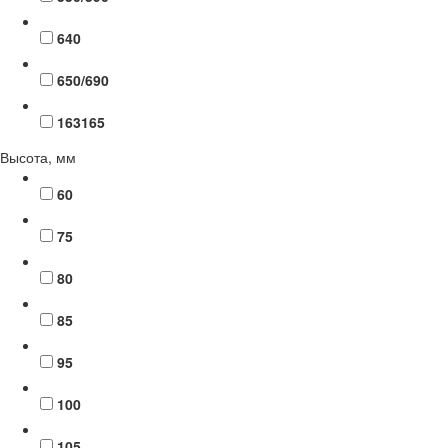
640
650/690
163165
Высота, мм
60
75
80
85
95
100
105