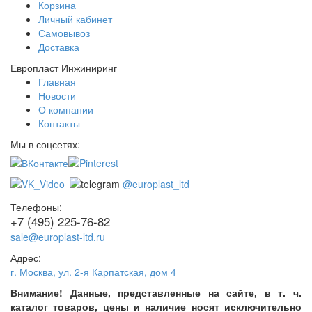
Корзина
Личный кабинет
Самовывоз
Доставка
Европласт Инжиниринг
Главная
Новости
О компании
Контакты
Мы в соцсетях:
@europlast_ltd
Телефоны:
+7 (495) 225-76-82
sale@europlast-ltd.ru
Адрес:
г. Москва
,
ул. 2-я Карпатская, дом 4
Внимание! Данные, представленные на сайте, в т. ч.
каталог товаров, цены и наличие носят исключительно