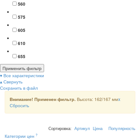
560
575
605
610
655
Применить фильтр
▾ Все характеристики
▴ Свернуть
Сохранить в файл
Внимание! Применен фильтр.
Высота: 162/167 мм
x
Сбросить
Сортировка:
Артикул
Цена
Популярность
?
Категории цен