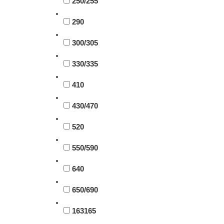
250/255
290
300/305
330/335
410
430/470
520
550/590
640
650/690
163165