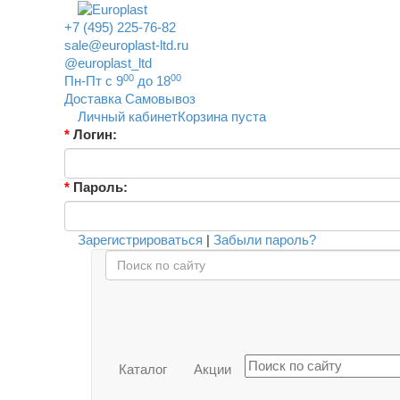
+7 (495) 225-76-82
sale@europlast-ltd.ru
@europlast_ltd
00
00
Пн-Пт с 9
до 18
Доставка
Самовывоз
Личный кабинет
Корзина пуста
*
Логин:
*
Пароль:
Зарегистрироваться
|
Забыли пароль?
Каталог
Акции