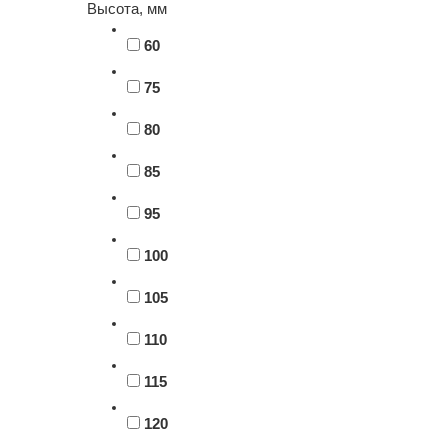
Высота, мм
60
75
80
85
95
100
105
110
115
120