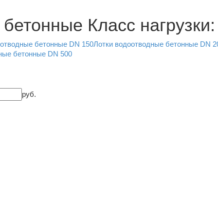
 бетонные
Класс нагрузки:
оотводные бетонные DN 150
Лотки водоотводные бетонные DN 2
ные бетонные DN 500
руб.