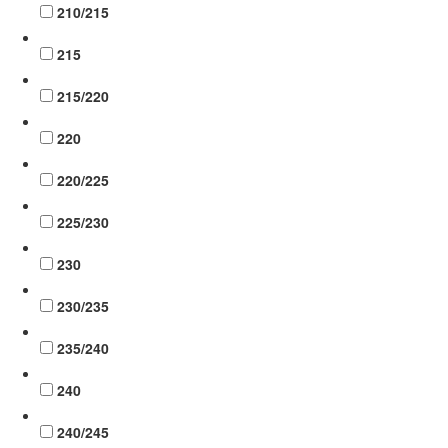
210/215
215
215/220
220
220/225
225/230
230
230/235
235/240
240
240/245