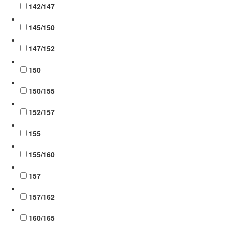
142/147
145/150
147/152
150
150/155
152/157
155
155/160
157
157/162
160/165