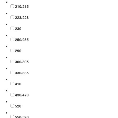
210/215
223/228
230
250/255
290
300/305
330/335
410
430/470
520
550/590