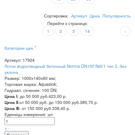
Сортировка:
Артикул
Цена
Популярность
Перейти к странице:
1
2
3
14
›
?
Категории цен
Артикул: 17924
Лоток водоотводный бетонный Norma DN100 №0/1 тип 2, без
уклона
Размер: 1000х140х60 мм;
Торговая марка: Aquastok;
Гидравл. сечение: 100 DN;
Цена Ⅰ:
до 50 000 руб.
423,00 р.
Цена Ⅱ:
от 50 000 руб. до 150 000 руб.
380,70 р.
Цена Ⅲ:
от 150 000 руб.
338,40 р.
Единицы измерения:
шт.
+
-