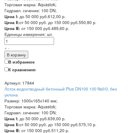
Торговая марка: Aquastok;
Гидравл. сечение: 100 DN;
Цена Ⅰ:
до 50 000 руб.
612,00 р.
Цена Ⅱ:
от 50 000 руб. до 150 000 руб.
550,80 р.
Цена Ⅲ:
от 150 000 руб.
489,60 р.
Единицы измерения:
шт.
+
-
В корзину
В избранное
К сравнению
Артикул: 17944
Лоток водоотводный бетонный Plus DN100 100 №0/0, без
уклона
Размер: 1000х165х140 мм;
Торговая марка: Aquastok;
Гидравл. сечение: 100 DN;
Цена Ⅰ:
до 50 000 руб.
639,00 р.
Цена Ⅱ:
от 50 000 руб. до 150 000 руб.
575,10 р.
Цена Ⅲ:
от 150 000 руб.
511,20 р.