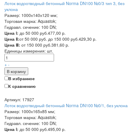
Лоток водоотводный бетонный Norma DN100 №0/3 тип 3, без
уклона
Размер: 1000х140х120 мм;
Торговая марка: Aquastok;
Гидравл. сечение: 100 DN;
Цена Ⅰ:
до 50 000 руб.
477,00 р.
Цена Ⅱ:
от 50 000 руб. до 150 000 руб.
429,30 р.
Цена Ⅲ:
от 150 000 руб.
381,60 р.
Единицы измерения:
шт.
+
-
В корзину
В избранное
К сравнению
Артикул: 17927
Лоток водоотводный бетонный Norma DN100 №0/1, без уклона
Размер: 1000х165х85 мм;
Торговая марка: Aquastok;
Гидравл. сечение: 100 DN;
Цена Ⅰ:
до 50 000 руб.
495,00 р.