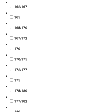
162/167
165
165/170
167/172
170
170/175
172/177
175
175/180
177/182
180