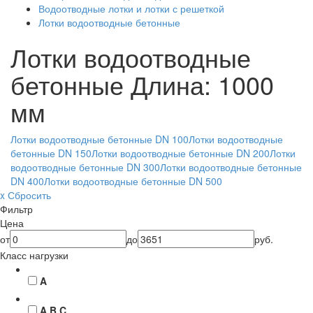
Водоотводные лотки и лотки с решеткой
Лотки водоотводные бетонные
Лотки водоотводные
бетонные
Длина: 1000
мм
Лотки водоотводные бетонные DN 100
Лотки водоотводные
бетонные DN 150
Лотки водоотводные бетонные DN 200
Лотки
водоотводные бетонные DN 300
Лотки водоотводные бетонные
DN 400
Лотки водоотводные бетонные DN 500
x Сбросить
Фильтр
Цена
от
до
руб.
Класс нагрузки
A
A B C