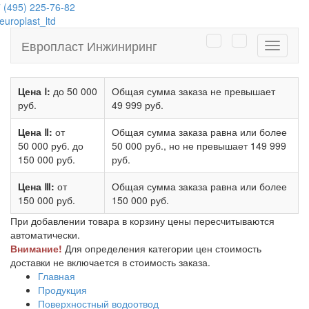
 (495) 225-76-82
uroplast_ltd
Европласт Инжиниринг
Навига
Цена Ⅰ:
до 50 000
Общая сумма заказа не превышает
руб.
49 999 руб.
Цена Ⅱ:
от
Общая сумма заказа равна или более
50 000 руб.
до
50 000 руб.
, но не превышает
149 999
150 000 руб.
руб.
Цена Ⅲ:
от
Общая сумма заказа равна или более
150 000 руб.
150 000 руб.
При добавлении товара в корзину цены пересчитываются
автоматически.
Внимание!
Для определения категории цен стоимость
доставки не включается в стоимость заказа.
Главная
Продукция
Поверхностный водоотвод