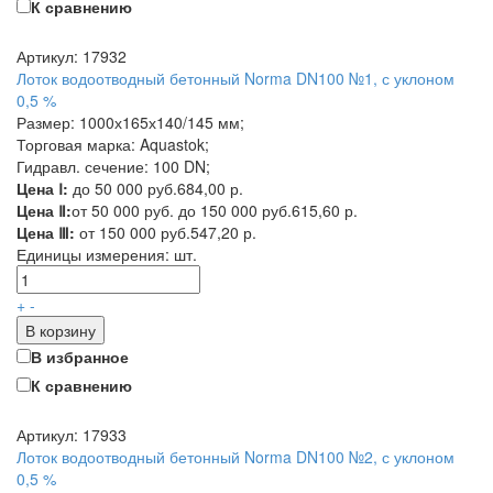
К сравнению
Артикул: 17932
Лоток водоотводный бетонный Norma DN100 №1, с уклоном
0,5 %
Размер: 1000х165х140/145 мм;
Торговая марка: Aquastok;
Гидравл. сечение: 100 DN;
Цена Ⅰ:
до 50 000 руб.
684,00 р.
Цена Ⅱ:
от 50 000 руб. до 150 000 руб.
615,60 р.
Цена Ⅲ:
от 150 000 руб.
547,20 р.
Единицы измерения:
шт.
+
-
В корзину
В избранное
К сравнению
Артикул: 17933
Лоток водоотводный бетонный Norma DN100 №2, с уклоном
0,5 %