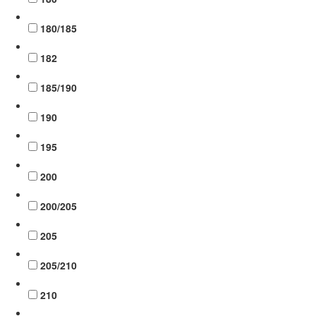
180/185
182
185/190
190
195
200
200/205
205
205/210
210