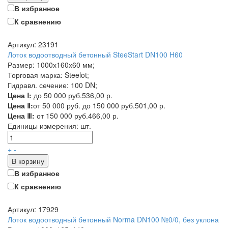
В избранное
К сравнению
Артикул: 23191
Лоток водоотводный бетонный SteeStart DN100 H60
Размер: 1000х160х60 мм;
Торговая марка: Steelot;
Гидравл. сечение: 100 DN;
Цена Ⅰ:
до 50 000 руб.
536,00 р.
Цена Ⅱ:
от 50 000 руб. до 150 000 руб.
501,00 р.
Цена Ⅲ:
от 150 000 руб.
466,00 р.
Единицы измерения:
шт.
+
-
В корзину
В избранное
К сравнению
Артикул: 17929
Лоток водоотводный бетонный Norma DN100 №0/0, без уклона