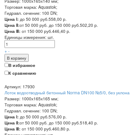
Размер: 1000х165х140 мм;
Торговая марка: Aquastok;
Гидравл. сечение: 100 DN;
Цена Ⅰ:
до 50 000 руб.
558,00 р.
Цена Ⅱ:
от 50 000 руб. до 150 000 руб.
502,20 р.
Цена Ⅲ:
от 150 000 руб.
446,40 р.
Единицы измерения:
шт.
+
-
В корзину
В избранное
К сравнению
Артикул: 17930
Лоток водоотводный бетонный Norma DN100 №5/0, без уклона
Размер: 1000х165х165 мм;
Торговая марка: Aquastok;
Гидравл. сечение: 100 DN;
Цена Ⅰ:
до 50 000 руб.
576,00 р.
Цена Ⅱ:
от 50 000 руб. до 150 000 руб.
518,40 р.
Цена Ⅲ:
от 150 000 руб.
460,80 р.
Единицы измерения:
шт.