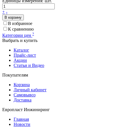
Единицы измерения:
Шт.
+
-
В корзину
В избранное
К сравнению
?
Категории цен
Выбрать и купить
Каталог
Прайс-лист
Акции
Статьи и Видео
Покупателям
Корзина
Личный кабинет
Самовывоз
Доставка
Европласт Инжиниринг
Главная
Новости