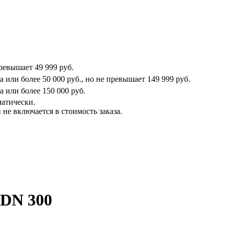
превышает
49 999 руб.
на или более
50 000 руб.
, но не превышает
149 999 руб.
на или более
150 000 руб.
матически.
не включается в стоимость заказа.
 DN 300