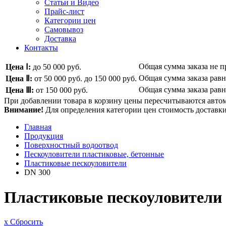
Статьи и Видео
Прайс-лист
Категории цен
Самовывоз
Доставка
Контакты
Общая сумма заказа не 
Цена Ⅰ:
до 50 000 руб.
Общая сумма заказа рав
Цена Ⅱ:
от 50 000 руб.
до 150 000 руб.
Общая сумма заказа рав
Цена Ⅲ:
от 150 000 руб.
При добавлении товара в корзину цены пересчитываются авто
Внимание!
Для определения категории цен стоимость доставки 
Главная
Продукция
Поверхностный водоотвод
Пескоуловители пластиковые, бетонные
Пластиковые пескоуловители
DN 300
Пластиковые пескоуловители
x Сбросить