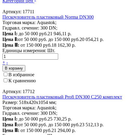
Категории цен
Артикул: 17711
Пескоуловитель пластиковый Norma DN300
Торговая марка: Aquastok;
Гидравл. сечение: 300 DN;
Цена Ⅰ:
до 50 000 руб.
21 946,11 р.
Цена Ⅱ:
от 50 000 руб. до 150 000 руб.
20 054,21 р.
Цена Ⅲ:
от 150 000 руб.
18 162,30 р.
Единицы измерения:
Шт.
+
-
В корзину
В избранное
К сравнению
Артикул: 17712
Пескоуловитель пластиковый Profi DN300 C250 комплект
Размер: 518х420х1054 мм;
Торговая марка: Aquastok;
Гидравл. сечение: 300 DN;
Цена Ⅰ:
до 50 000 руб.
25 730,25 р.
Цена Ⅱ:
от 50 000 руб. до 150 000 руб.
23 512,13 р.
Цена Ⅲ:
от 150 000 руб.
21 294,00 р.