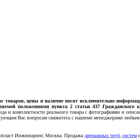
алог товаров, цены и наличие носят исключительно инфор
ляемой положениями пункта 2 статьи 437 Гражданского к
ида и комплектности реального товара с фотографиями и описан
есующим Вас вопросам свяжитесь с нашими менеджерами любым 
опласт Инжиниринг
, Москва. Продажа
дренажных труб
,
систем