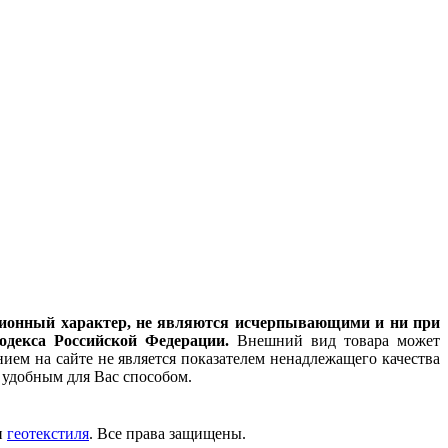
мационный характер, не являются исчерпывающими и ни при
одекса Российской Федерации.
Внешний вид товара может
ием на сайте не является показателем ненадлежащего качества
удобным для Вас способом.
и
геотекстиля
. Все права защищены.