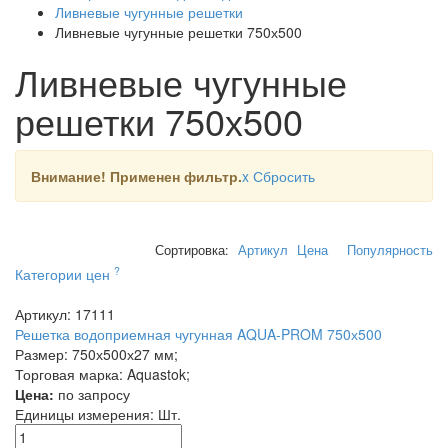
Ливневые чугунные решетки
Ливневые чугунные решетки 750х500
Ливневые чугунные
решетки 750х500
Внимание! Применен фильтр.
x
Сбросить
Сортировка:
Артикул
Цена
Популярность
?
Категории цен
Артикул: 17111
Решетка водоприемная чугунная AQUA-PROM 750х500
Размер: 750х500х27 мм;
Торговая марка: Aquastok;
Цена:
по запросу
Единицы измерения:
Шт.