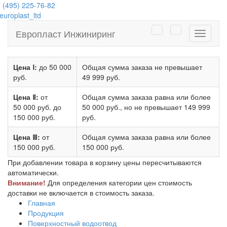
 (495) 225-76-82
uroplast_ltd
Европласт Инжиниринг
Навига
Цена Ⅰ:
до 50 000
Общая сумма заказа не превышает
руб.
49 999 руб.
Цена Ⅱ:
от
Общая сумма заказа равна или более
50 000 руб.
до
50 000 руб.
, но не превышает
149 999
150 000 руб.
руб.
Цена Ⅲ:
от
Общая сумма заказа равна или более
150 000 руб.
150 000 руб.
При добавлении товара в корзину цены пересчитываются
автоматически.
Внимание!
Для определения категории цен стоимость
доставки не включается в стоимость заказа.
Главная
Продукция
Поверхностный водоотвод