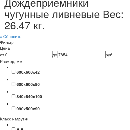
Дождеприемники
чугунные ливневые
Вес:
26.47 кг.
x Сбросить
Фильтр
Цена
от
до
руб.
Размер, мм
600х600х42
600х600х80
840х840х100
990х500х90
Класс нагрузки
A B