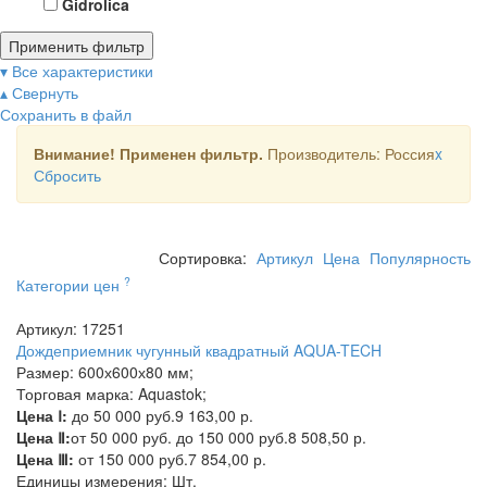
Gidrolica
Применить фильтр
▾ Все характеристики
▴ Свернуть
Сохранить в файл
Внимание! Применен фильтр.
Производитель: Россия
x
Сбросить
Сортировка:
Артикул
Цена
Популярность
?
Категории цен
Артикул: 17251
Дождеприемник чугунный квадратный AQUA-TECH
Размер: 600х600х80 мм;
Торговая марка: Aquastok;
Цена Ⅰ:
до 50 000 руб.
9 163,00 р.
Цена Ⅱ:
от 50 000 руб. до 150 000 руб.
8 508,50 р.
Цена Ⅲ:
от 150 000 руб.
7 854,00 р.
Единицы измерения:
Шт.