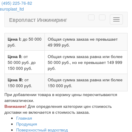
 (495) 225-76-82
uroplast_ltd
Европласт Инжиниринг
Навига
Цена Ⅰ:
до 50 000
Общая сумма заказа не превышает
руб.
49 999 руб.
Цена Ⅱ:
от
Общая сумма заказа равна или более
50 000 руб.
до
50 000 руб.
, но не превышает
149 999
150 000 руб.
руб.
Цена Ⅲ:
от
Общая сумма заказа равна или более
150 000 руб.
150 000 руб.
При добавлении товара в корзину цены пересчитываются
автоматически.
Внимание!
Для определения категории цен стоимость
доставки не включается в стоимость заказа.
Главная
Продукция
Поверхностный водоотвод