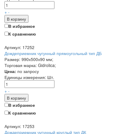
+
-
В корзину
В избранное
К сравнению
Артикул: 17252
Дождеприемник чугунный прямоугольный тип ДБ
Размер: 990х500х90 мм;
Торговая марка: Gidrolica;
Цена:
по запросу
Единицы измерения:
Шт.
+
-
В корзину
В избранное
К сравнению
Артикул: 17253
Дождеприемник чугунный круглый тип ДК