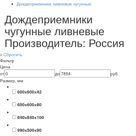
Дождеприемники ливневые чугунные
Дождеприемники
чугунные ливневые
Производитель: Россия
x Сбросить
Фильтр
Цена
от
до
руб.
Размер, мм
600х600х42
600х600х80
840х840х100
990х500х90