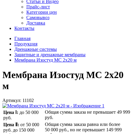
Статьи и Видео
Прайс-лист
Категории цен
Самовывоз
Доставка
Контакты
Главная
Продукция
Дренажные системы
Защитные и дренажные мембраны
Мембрана Изостуд МС 2х20 м
Мембрана Изостуд МС 2х20
м
Артикул:
11102
Общая сумма заказа не превышает
49 999
Цена Ⅰ:
до 50 000
руб.
руб.
Общая сумма заказа равна или более
Цена Ⅱ:
от 50 000
50 000 руб.
, но не превышает
149 999
руб.
до 150 000