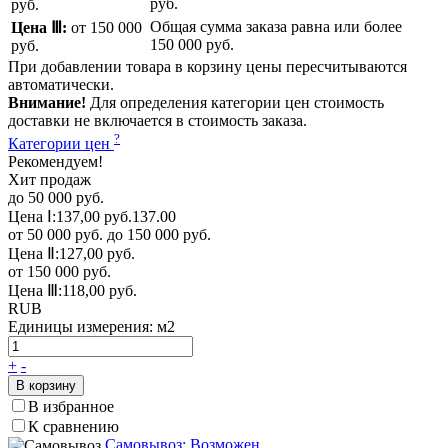
руб.
руб.
Общая сумма заказа равна или более
Цена Ⅲ:
от 150 000
150 000 руб.
руб.
При добавлении товара в корзину цены пересчитываются
автоматически.
Внимание!
Для определения категории цен стоимость
доставки не включается в стоимость заказа.
?
Категории цен
Рекомендуем!
Хит продаж
до 50 000 руб.
Цена Ⅰ:
137,00 руб.
137.00
от 50 000 руб. до 150 000 руб.
Цена Ⅱ:
127,00 руб.
от 150 000 руб.
Цена Ⅲ:
118,00 руб.
RUB
Единицы измерения:
м2
+
-
В корзину
В избранное
К сравнению
Самовывоз: Возможен