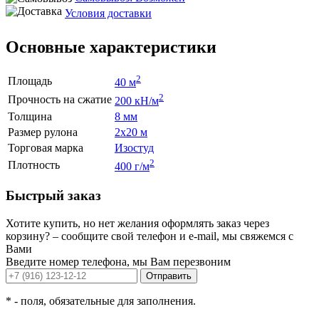
Условия доставки
Основные характеристики
2
Площадь
40 м
2
Прочность на сжатие
200 кН/м
Толщина
8 мм
Размер рулона
2х20 м
Торговая марка
Изостуд
2
Плотность
400 г/м
Быстрый заказ
Хотите купить, но нет желания оформлять заказ через
корзину? – сообщите свой телефон и e-mail, мы свяжемся с
Вами
Введите номер телефона, мы Вам перезвоним
Отправить
*
- поля, обязательные для заполнения.