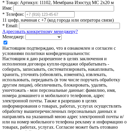
*
Товар:
Артикул: 11102, Мембрана Изостуд МС 2х20 м
Имя:
*
Телефон:
11 цифр, начиная с +7 (код города или оператора связи)
*
Email:
Адресовать конкретному менеджеру?
Менеджер:
Настоящим подтверждаю, что я ознакомлен и согласен с
условиями политики конфиденциальности:
Настоящим я даю разрешение в целях заключения и
исполнения договора купли-продажи обрабатывать -
собирать, записывать, систематизировать, накапливать,
хранить, уточнять (обновлять, изменять), извлекать,
использовать, передавать (в том числе поручать обработку
другим лицам), обезличивать, блокировать, удалять,
уничтожать - мои персональные данные: фамилию, имя,
номера домашнего и мобильного телефонов, адрес
электронной почты. Также я разрешаю в целях
информирования о товарах, работах, услугах осуществлять
обработку вышеперечисленных персональных данных и
направлять на указанный мною адрес электронной почты и/
или на номер мобильного телефона рекламу и информацию о
товарах, работах, услугах. Согласие может быть отозвано