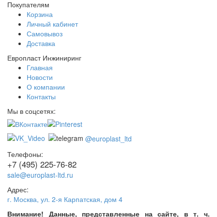
Покупателям
Корзина
Личный кабинет
Самовывоз
Доставка
Европласт Инжиниринг
Главная
Новости
О компании
Контакты
Мы в соцсетях:
@europlast_ltd
Телефоны:
+7 (495) 225-76-82
sale@europlast-ltd.ru
Адрес:
г. Москва
,
ул. 2-я Карпатская, дом 4
Внимание! Данные, представленные на сайте, в т. ч.