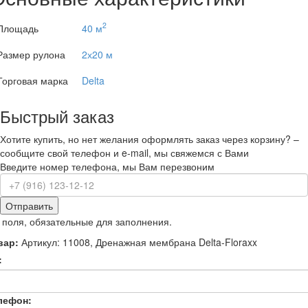
2
Площадь
40 м
Размер рулона
2х20 м
Торговая марка
Delta
Быстрый заказ
Хотите купить, но нет желания оформлять заказ через корзину? –
сообщите свой телефон и e-mail, мы свяжемся с Вами
Введите номер телефона, мы Вам перезвоним
Отправить
 поля, обязательные для заполнения.
вар:
Артикул: 11008, Дренажная мембрана Delta-Floraxx
:
лефон: