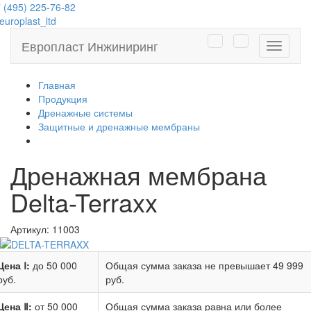
 (495) 225-76-82
uroplast_ltd
Европласт Инжиниринг
Навига
Главная
Продукция
Дренажные системы
Защитные и дренажные мембраны
Дренажная мембрана
Delta-Terraxx
Артикул:
11003
Цена Ⅰ:
до 50 000
Общая сумма заказа не превышает
49 999
руб.
руб.
Цена Ⅱ:
от 50 000
Общая сумма заказа равна или более