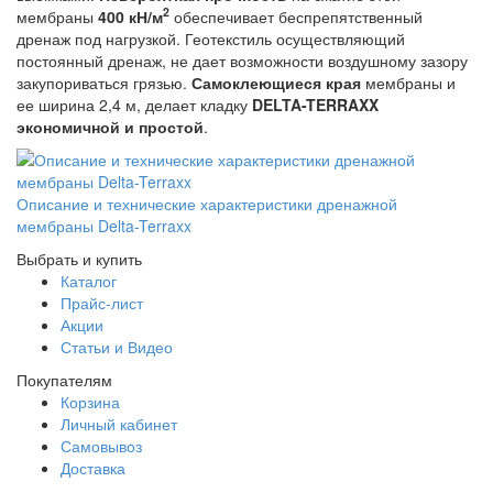
2
мембраны
400 кН/м
обеспечивает беспрепятственный
дренаж под нагрузкой. Геотекстиль осуществляющий
постоянный дренаж, не дает возможности воздушному зазору
закупориваться грязью.
Самоклеющиеся края
мембраны и
ее ширина 2,4 м, делает кладку
DELTA-TERRAXX
экономичной и простой
.
Описание и технические характеристики дренажной
мембраны Delta-Terraxx
Выбрать и купить
Каталог
Прайс-лист
Акции
Статьи и Видео
Покупателям
Корзина
Личный кабинет
Самовывоз
Доставка