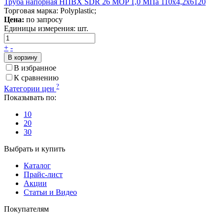
Труба напорная НПВХ SDR 26 MOP 1,0 МПа 110x4,2x6120
Торговая марка: Polyplastic;
Цена:
по запросу
Единицы измерения:
шт.
+
-
В корзину
В избранное
К сравнению
?
Категории цен
Показывать по:
10
20
30
Выбрать и купить
Каталог
Прайс-лист
Акции
Статьи и Видео
Покупателям