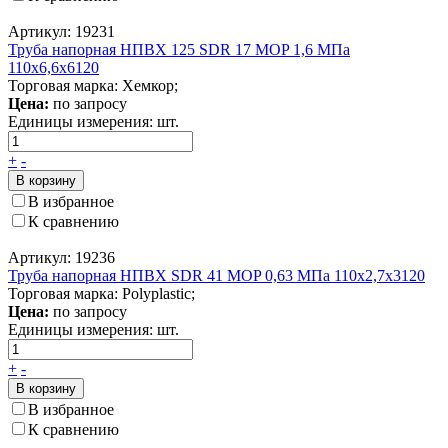
Артикул: 19231
Труба напорная НПВХ 125 SDR 17 MOP 1,6 МПа
110x6,6x6120
Торговая марка: Хемкор;
Цена:
по запросу
Единицы измерения:
шт.
+
-
В корзину
В избранное
К сравнению
Артикул: 19236
Труба напорная НПВХ SDR 41 MOP 0,63 МПа 110x2,7x3120
Торговая марка: Polyplastic;
Цена:
по запросу
Единицы измерения:
шт.
+
-
В корзину
В избранное
К сравнению