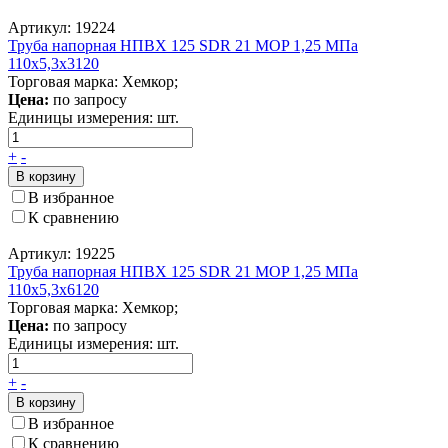
Артикул: 19224
Труба напорная НПВХ 125 SDR 21 MOP 1,25 МПа
110x5,3x3120
Торговая марка: Хемкор;
Цена:
по запросу
Единицы измерения:
шт.
+
-
В корзину
В избранное
К сравнению
Артикул: 19225
Труба напорная НПВХ 125 SDR 21 MOP 1,25 МПа
110x5,3x6120
Торговая марка: Хемкор;
Цена:
по запросу
Единицы измерения:
шт.
+
-
В корзину
В избранное
К сравнению