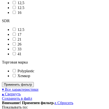
12,5
12.5
16
SDR
12.5
17
21
26
33
41
Торговая марка
Polyplastic
Хемкор
Применить фильтр
▾ Все характеристики
▴ Свернуть
Сохранить в файл
Внимание! Применен фильтр.
x
Сбросить
Показывать по: