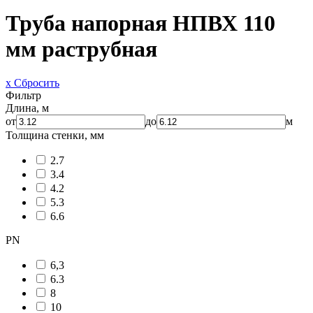
Труба напорная НПВХ 110
мм раструбная
x Сбросить
Фильтр
Длина, м
от
до
м
Толщина стенки, мм
2.7
3.4
4.2
5.3
6.6
PN
6,3
6.3
8
10