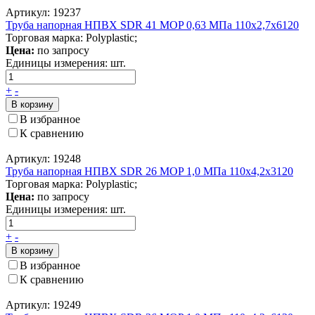
Артикул: 19237
Труба напорная НПВХ SDR 41 MOP 0,63 МПа 110x2,7x6120
Торговая марка: Polyplastic;
Цена:
по запросу
Единицы измерения:
шт.
+
-
В корзину
В избранное
К сравнению
Артикул: 19248
Труба напорная НПВХ SDR 26 MOP 1,0 МПа 110x4,2x3120
Торговая марка: Polyplastic;
Цена:
по запросу
Единицы измерения:
шт.
+
-
В корзину
В избранное
К сравнению
Артикул: 19249