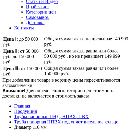
Статьи и Видео
Прайс-лист
Категории цен
Самовывоз
Доставка
Контакты
Общая сумма заказа не превышает
49 999
Цена Ⅰ:
до 50 000
руб.
руб.
Общая сумма заказа равна или более
Цена Ⅱ:
от 50 000
50 000 руб.
, но не превышает
149 999
руб.
до 150 000
руб.
руб.
Общая сумма заказа равна или более
Цена Ⅲ:
от 150 000
150 000 руб.
руб.
При добавлении товара в корзину цены пересчитываются
автоматически.
Внимание!
Для определения категории цен стоимость
доставки не включается в стоимость заказа.
Главная
Продукция
Трубы напорные ПНД, НПВХ, ПВХ
Труба напорная НПВХ под уплотнительное кольцо
Диаметр 110 мм