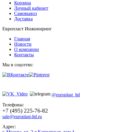
Корзина
Личный кабинет
Самовывоз
Доставка
Европласт Инжиниринг
Главная
Новости
О компании
Контакты
Мы в соцсетях:
@europlast_ltd
Телефоны:
+7 (495) 225-76-82
sale@europlast-ltd.ru
Адрес:
г. Москва
,
ул. 2-я Карпатская, дом 4