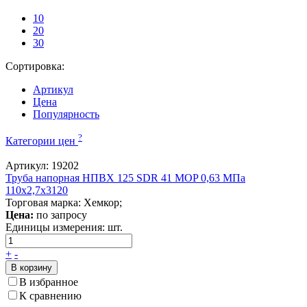
10
20
30
Сортировка:
Артикул
Цена
Популярность
?
Категории цен
Артикул: 19202
Труба напорная НПВХ 125 SDR 41 MOP 0,63 МПа
110x2,7x3120
Торговая марка: Хемкор;
Цена:
по запросу
Единицы измерения:
шт.
+
-
В корзину
В избранное
К сравнению