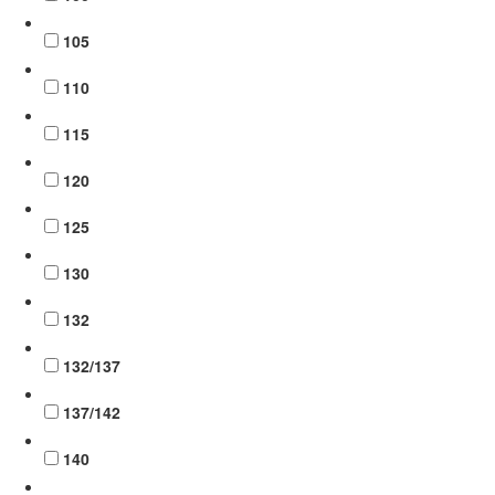
105
110
115
120
125
130
132
132/137
137/142
140