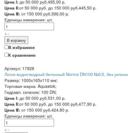
Цена Ⅰ:
до 50 000 руб.
495,00 р.
Цена Ⅱ:
от 50 000 руб. до 150 000 руб.
445,50 р.
Цена Ⅲ:
от 150 000 руб.
396,00 р.
Единицы измерения:
шт.
+
-
В корзину
В избранное
К сравнению
Артикул: 17928
Лоток водоотводный бетонный Norma DN100 №0/2, без уклона
Размер: 1000х165х110 мм;
Торговая марка: Aquastok;
Гидравл. сечение: 100 DN;
Цена Ⅰ:
до 50 000 руб.
531,00 р.
Цена Ⅱ:
от 50 000 руб. до 150 000 руб.
477,90 р.
Цена Ⅲ:
от 150 000 руб.
424,80 р.
Единицы измерения:
шт.
+
-