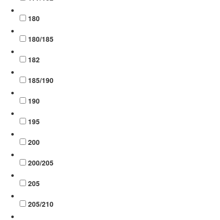
180
180/185
182
185/190
190
195
200
200/205
205
205/210