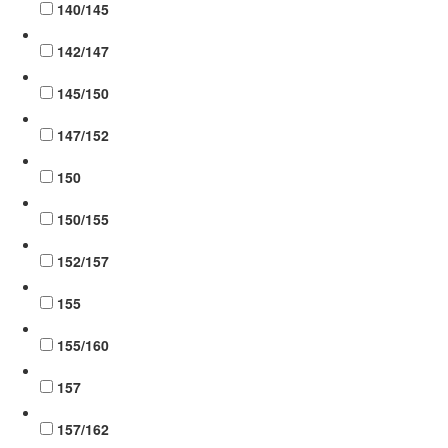
140/145
142/147
145/150
147/152
150
150/155
152/157
155
155/160
157
157/162