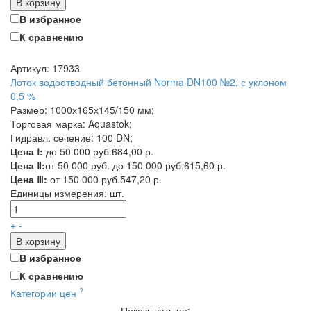
В корзину
В избранное
К сравнению
Артикул: 17933
Лоток водоотводный бетонный Norma DN100 №2, с уклоном
0,5 %
Размер: 1000х165х145/150 мм;
Торговая марка: Aquastok;
Гидравл. сечение: 100 DN;
Цена Ⅰ:
до 50 000 руб.
684,00 р.
Цена Ⅱ:
от 50 000 руб. до 150 000 руб.
615,60 р.
Цена Ⅲ:
от 150 000 руб.
547,20 р.
Единицы измерения:
шт.
+
-
В корзину
В избранное
К сравнению
?
Категории цен
Показывать по: