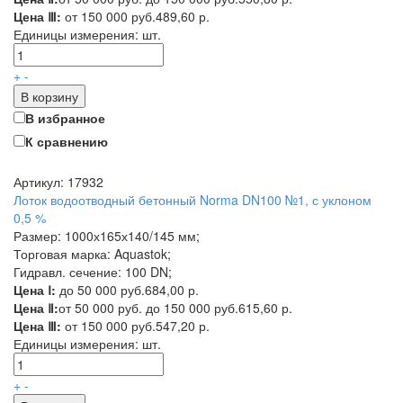
Цена Ⅲ:
от 150 000 руб.
489,60 р.
Единицы измерения:
шт.
+
-
В корзину
В избранное
К сравнению
Артикул: 17932
Лоток водоотводный бетонный Norma DN100 №1, с уклоном
0,5 %
Размер: 1000х165х140/145 мм;
Торговая марка: Aquastok;
Гидравл. сечение: 100 DN;
Цена Ⅰ:
до 50 000 руб.
684,00 р.
Цена Ⅱ:
от 50 000 руб. до 150 000 руб.
615,60 р.
Цена Ⅲ:
от 150 000 руб.
547,20 р.
Единицы измерения:
шт.
+
-