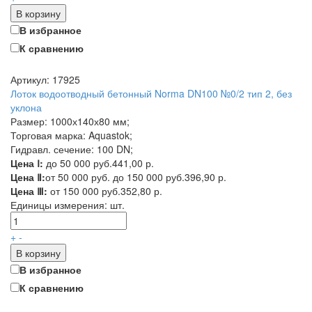
В корзину
В избранное
К сравнению
Артикул: 17925
Лоток водоотводный бетонный Norma DN100 №0/2 тип 2, без
уклона
Размер: 1000х140х80 мм;
Торговая марка: Aquastok;
Гидравл. сечение: 100 DN;
Цена Ⅰ:
до 50 000 руб.
441,00 р.
Цена Ⅱ:
от 50 000 руб. до 150 000 руб.
396,90 р.
Цена Ⅲ:
от 150 000 руб.
352,80 р.
Единицы измерения:
шт.
+
-
В корзину
В избранное
К сравнению