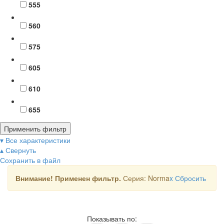
555
560
575
605
610
655
Применить фильтр
▾ Все характеристики
▴ Свернуть
Сохранить в файл
Внимание! Применен фильтр.
Серия: Norma
x
Сбросить
Показывать по: