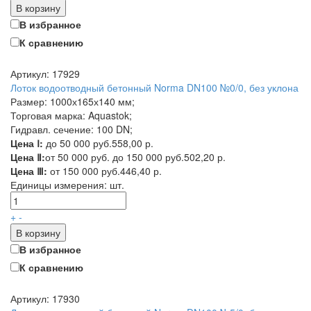
В корзину
В избранное
К сравнению
Артикул: 17929
Лоток водоотводный бетонный Norma DN100 №0/0, без уклона
Размер: 1000х165х140 мм;
Торговая марка: Aquastok;
Гидравл. сечение: 100 DN;
Цена Ⅰ:
до 50 000 руб.
558,00 р.
Цена Ⅱ:
от 50 000 руб. до 150 000 руб.
502,20 р.
Цена Ⅲ:
от 150 000 руб.
446,40 р.
Единицы измерения:
шт.
+
-
В корзину
В избранное
К сравнению
Артикул: 17930