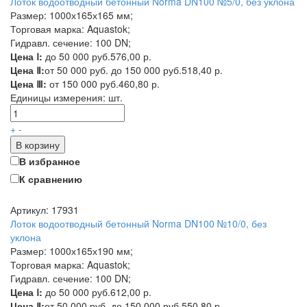
Лоток водоотводный бетонный Norma DN100 №5/0, без уклона
Размер: 1000х165х165 мм;
Торговая марка: Aquastok;
Гидравл. сечение: 100 DN;
Цена Ⅰ:
до 50 000 руб.
576,00 р.
Цена Ⅱ:
от 50 000 руб. до 150 000 руб.
518,40 р.
Цена Ⅲ:
от 150 000 руб.
460,80 р.
Единицы измерения:
шт.
+
-
В корзину
В избранное
К сравнению
Артикул: 17931
Лоток водоотводный бетонный Norma DN100 №10/0, без
уклона
Размер: 1000х165х190 мм;
Торговая марка: Aquastok;
Гидравл. сечение: 100 DN;
Цена Ⅰ:
до 50 000 руб.
612,00 р.
Цена Ⅱ:
от 50 000 руб. до 150 000 руб.
550,80 р.