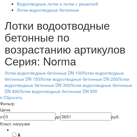
Водоотводные лотки и лотки с решеткой
Лотки водоотводные бетонные
Лотки водоотводные
бетонные по
возрастанию артикулов
Серия: Norma
Лотки водоотводные бетонные DN 100
Лотки водоотводные
бетонные DN 150
Лотки водоотводные бетонные DN 200
Лотки
водоотводные бетонные DN 300
Лотки водоотводные бетонные
DN 400
Лотки водоотводные бетонные DN 500
x Сбросить
Фильтр
Цена
от
до
руб.
Класс нагрузки
A