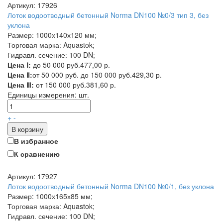
Артикул: 17926
Лоток водоотводный бетонный Norma DN100 №0/3 тип 3, без
уклона
Размер: 1000х140х120 мм;
Торговая марка: Aquastok;
Гидравл. сечение: 100 DN;
Цена Ⅰ:
до 50 000 руб.
477,00 р.
Цена Ⅱ:
от 50 000 руб. до 150 000 руб.
429,30 р.
Цена Ⅲ:
от 150 000 руб.
381,60 р.
Единицы измерения:
шт.
+
-
В корзину
В избранное
К сравнению
Артикул: 17927
Лоток водоотводный бетонный Norma DN100 №0/1, без уклона
Размер: 1000х165х85 мм;
Торговая марка: Aquastok;
Гидравл. сечение: 100 DN;