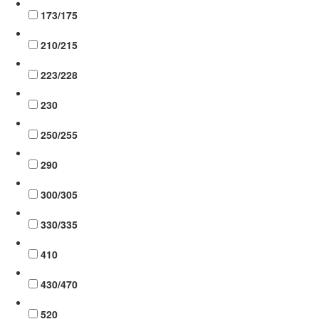
173/175
210/215
223/228
230
250/255
290
300/305
330/335
410
430/470
520