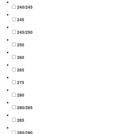
240/245
245
245/250
250
260
265
275
280
280/285
285
285/290