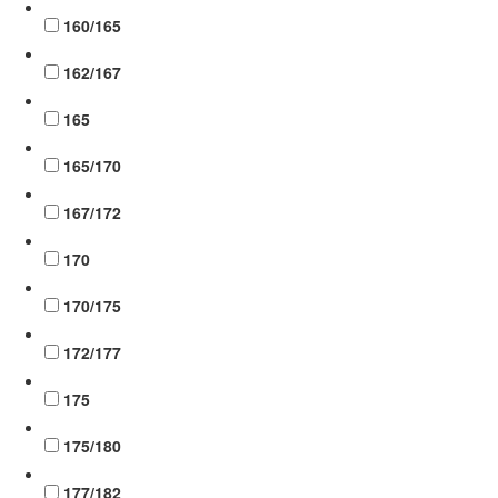
160/165
162/167
165
165/170
167/172
170
170/175
172/177
175
175/180
177/182