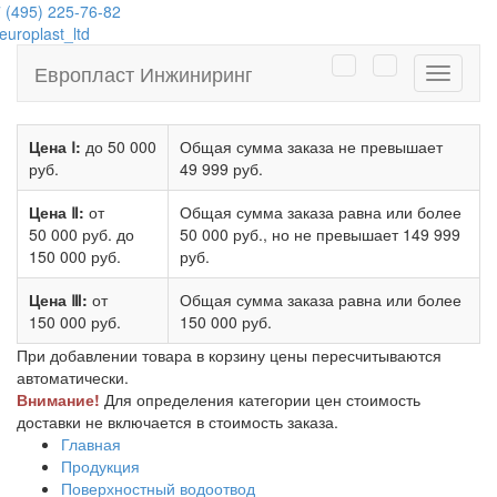
 (495) 225-76-82
uroplast_ltd
Европласт Инжиниринг
Навига
Цена Ⅰ:
до 50 000
Общая сумма заказа не превышает
руб.
49 999 руб.
Цена Ⅱ:
от
Общая сумма заказа равна или более
50 000 руб.
до
50 000 руб.
, но не превышает
149 999
150 000 руб.
руб.
Цена Ⅲ:
от
Общая сумма заказа равна или более
150 000 руб.
150 000 руб.
При добавлении товара в корзину цены пересчитываются
автоматически.
Внимание!
Для определения категории цен стоимость
доставки не включается в стоимость заказа.
Главная
Продукция
Поверхностный водоотвод