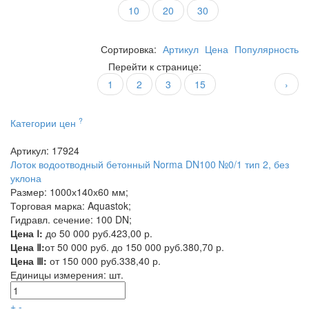
10
20
30
Сортировка:
Артикул
Цена
Популярность
Перейти к странице:
1
2
3
15
›
?
Категории цен
Артикул: 17924
Лоток водоотводный бетонный Norma DN100 №0/1 тип 2, без
уклона
Размер: 1000х140х60 мм;
Торговая марка: Aquastok;
Гидравл. сечение: 100 DN;
Цена Ⅰ:
до 50 000 руб.
423,00 р.
Цена Ⅱ:
от 50 000 руб. до 150 000 руб.
380,70 р.
Цена Ⅲ:
от 150 000 руб.
338,40 р.
Единицы измерения:
шт.
+
-